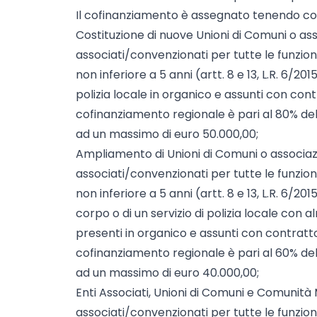
Il cofinanziamento è assegnato tenendo con
Costituzione di nuove Unioni di Comuni o ass
associati/convenzionati per tutte le funzioni
non inferiore a 5 anni (artt. 8 e 13, L.R. 6/20
polizia locale in organico e assunti con con
cofinanziamento regionale è pari al 80% del
ad un massimo di euro 50.000,00;
Ampliamento di Unioni di Comuni o associazio
associati/convenzionati per tutte le funzioni
non inferiore a 5 anni (artt. 8 e 13, L.R. 6/2
corpo o di un servizio di polizia locale con a
presenti in organico e assunti con contratt
cofinanziamento regionale è pari al 60% del
ad un massimo di euro 40.000,00;
Enti Associati, Unioni di Comuni e Comunità 
associati/convenzionati per tutte le funzioni