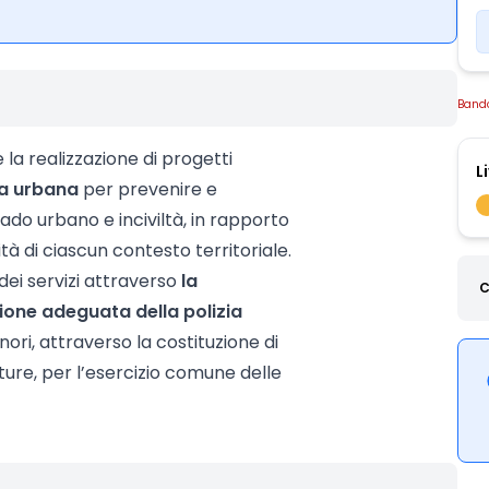
Band
la realizzazione di progetti
L
za urbana
per prevenire e
ado urbano e inciviltà, in rapporto
tà di ciascun contesto territoriale.
dei servizi attraverso
la
C
ione adeguata della polizia
nori, attraverso la costituzione di
ature, per l’esercizio comune delle