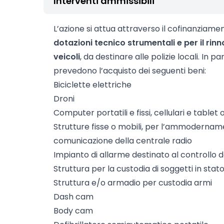
Interventi ammissibili
L’azione si attua attraverso il cofinanziam
dotazioni tecnico strumentali e per il ri
veicoli
, da destinare alle polizie locali. In p
prevedono l’acquisto dei seguenti beni:
Biciclette elettriche
Droni
Computer portatili e fissi, cellulari e tablet 
Strutture fisse o mobili, per l’ammoderna
comunicazione della centrale radio
Impianto di allarme destinato al controllo
Struttura per la custodia di soggetti in stat
Struttura e/o armadio per custodia armi
Dash cam
Body cam