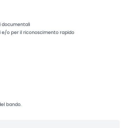
si documentali
vi e/o per il riconoscimento rapido
del bando.