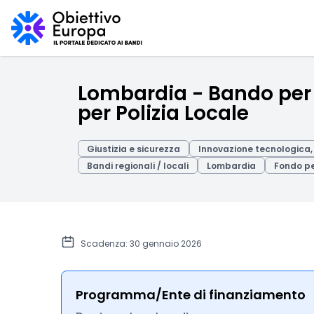
Lombardia - Bando per l
per Polizia Locale
Giustizia e sicurezza
Innovazione tecnologica, 
Bandi regionali / locali
Lombardia
Fondo p
Scadenza: 30 gennaio 2026
Programma/Ente di finanziamento