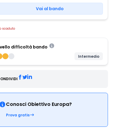
Vai al bando
o scaduto
ivello difficoltà bando
Intermedio
ONDIVIDI
Conosci Obiettivo Europa?
Prova gratis