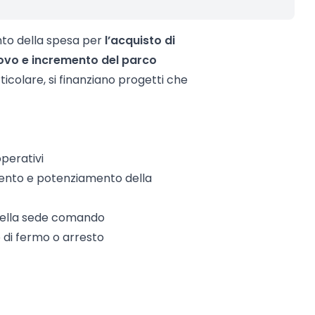
ento della spesa per
l’acquisto di
nnovo e incremento del parco
articolare, si finanziano progetti che
operativi
mento e potenziamento della
 della sede comando
o di fermo o arresto