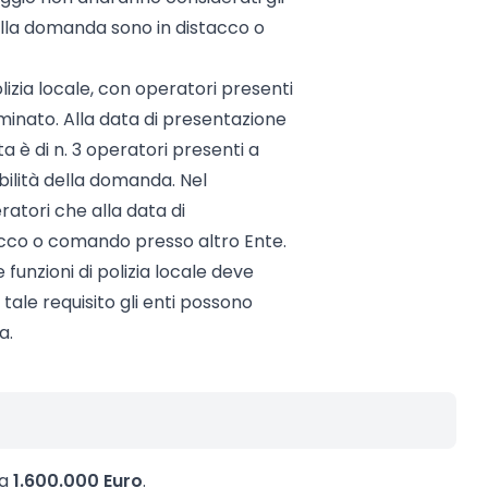
ella domanda sono in distacco o
olizia locale, con operatori presenti
inato. Alla data di presentazione
 è di n. 3 operatori presenti a
ilità della domanda. Nel
atori che alla data di
cco o comando presso altro Ente.
 funzioni di polizia locale deve
tale requisito gli enti possono
a.
 a
1.600.000
Euro
.