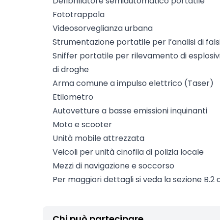
Defibrillatore semiautomatico portatile
Fototrappola
Videosorveglianza urbana
Strumentazione portatile per l’analisi di fal
Sniffer portatile per rilevamento di esplosi
di droghe
Arma comune a impulso elettrico (Taser)
Etilometro
Autovetture a basse emissioni inquinanti
Moto e scooter
Unità mobile attrezzata
Veicoli per unità cinofila di polizia locale
Mezzi di navigazione e soccorso
Per maggiori dettagli si veda la sezione B.2 
Chi può partecipare