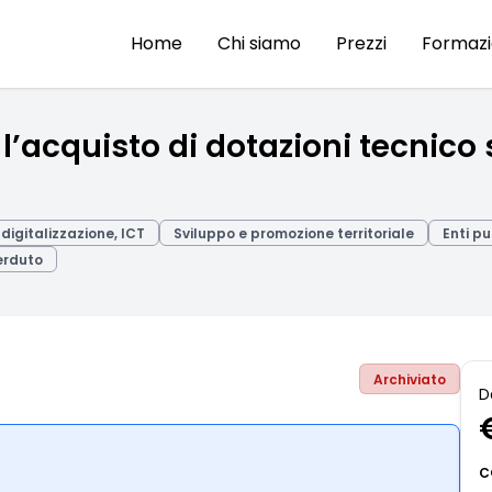
Home
Chi siamo
Prezzi
Formaz
’acquisto di dotazioni tecnico 
digitalizzazione, ICT
Sviluppo e promozione territoriale
Enti pu
erduto
Archiviato
D
C