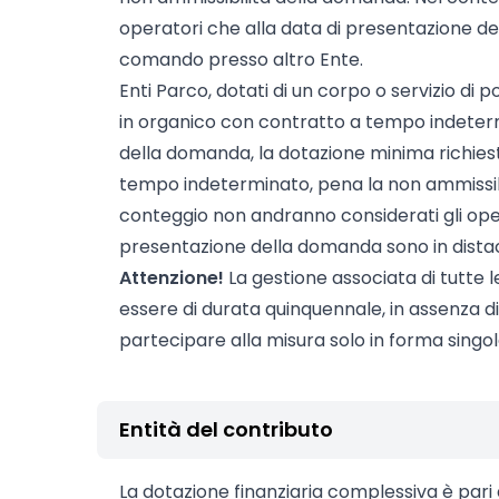
operatori che alla data di presentazione d
comando presso altro Ente.
Enti Parco, dotati di un corpo o servizio di p
in organico con contratto a tempo indeterm
della domanda, la dotazione minima richiesta
tempo indeterminato, pena la non ammissib
conteggio non andranno considerati gli oper
presentazione della domanda sono in dista
Attenzione!
La gestione associata di tutte le
essere di durata quinquennale, in assenza di 
partecipare alla misura solo in forma singol
Entità del contributo
La dotazione finanziaria complessiva è pari