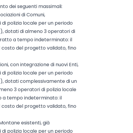
to dei seguenti massimali:
ociazioni di Comuni,
 di polizia locale per un periodo
15), dotati di almeno 3 operatori di
tratto a tempo indeterminato: il
 costo del progetto validato, fino
ni, con integrazione di nuovi Enti,
 di polizia locale per un periodo
015), dotati complessivamente di un
lmeno 3 operatori di polizia locale
o a tempo indeterminato: il
 costo del progetto validato, fino
Montane esistenti, già
 di polizia locale per un periodo