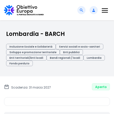
Lombardia - BARCH
Inclusione Sociale e Solidarietà
Servizi sociali e socio-sanitari
Sviluppo e promozione territoriale
Enti pubblici
Enti territoriali/Enti locali
Bandi regionali / locali
Lombardia
Fondo perduto
Aperto
Scadenza: 31 marzo 2027