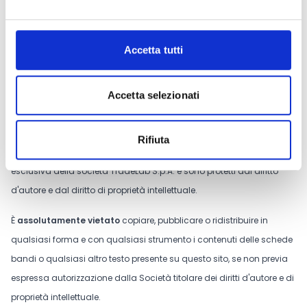
CONDIVIDI
Accetta tutti
Conosci Obiettivo Europa?
Accetta selezionati
Prova gratis
Rifiuta
Tutti i contenuti riportati su questo sito web sono di proprietà
esclusiva della società TradeLab S.p.A. e sono protetti dal diritto
d'autore e dal diritto di proprietà intellettuale.
È
assolutamente vietato
copiare, pubblicare o ridistribuire in
qualsiasi forma e con qualsiasi strumento i contenuti delle schede
bandi o qualsiasi altro testo presente su questo sito, se non previa
espressa autorizzazione dalla Società titolare dei diritti d'autore e di
proprietà intellettuale.