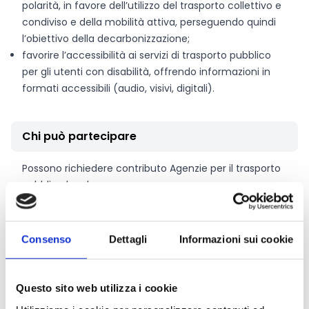
polarità, in favore dell’utilizzo del trasporto collettivo e
condiviso e della mobilità attiva, perseguendo quindi
l’obiettivo della decarbonizzazione;
favorire l’accessibilità ai servizi di trasporto pubblico
per gli utenti con disabilità, offrendo informazioni in
formati accessibili (audio, visivi, digitali).
Chi può partecipare
Possono richiedere contributo Agenzie per il trasporto
pubblico locale
Entità del contributo
Consenso
Dettagli
Informazioni sui cookie
La dotazione finanziaria complessiva ammonta a
1.000.000 Euro.
Questo sito web utilizza i cookie