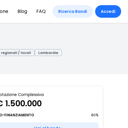
ione
Blog
FAQ
Ricerca Bandi
Accedi
regionali / locali
Lombardia
otazione Complessiva
€ 1.500.000
O-FINANZIAMENTO
80%