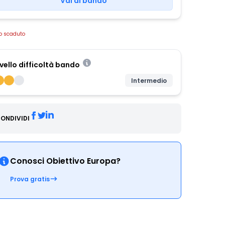
Vai al bando
o scaduto
ivello difficoltà bando
Intermedio
ONDIVIDI
Conosci Obiettivo Europa?
Prova gratis