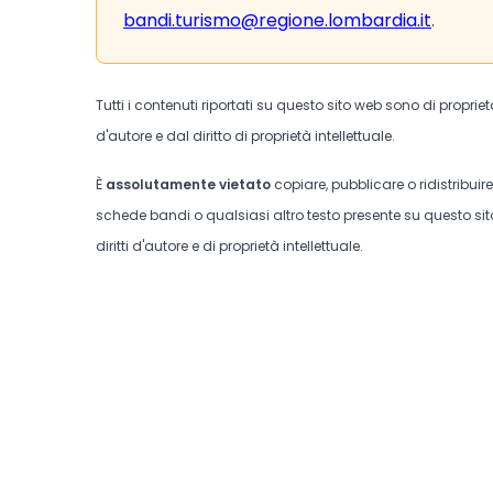
bandi.turismo@regione.lombardia.it
.
Tutti i contenuti riportati su questo sito web sono di proprie
d'autore e dal diritto di proprietà intellettuale.
È
assolutamente vietato
copiare, pubblicare o ridistribuir
schede bandi o qualsiasi altro testo presente su questo sito
diritti d'autore e di proprietà intellettuale.