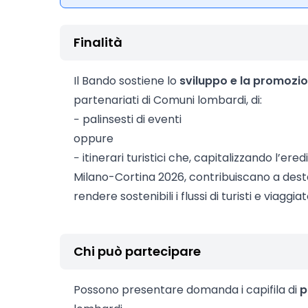
Finalità
Il Bando sostiene lo
sviluppo e la promozio
partenariati di Comuni lombardi, di:
− palinsesti di eventi
oppure
− itinerari turistici che, capitalizzando l’ere
Milano-Cortina 2026, contribuiscano a dest
rendere sostenibili i flussi di turisti e viaggiat
Chi può partecipare
Possono presentare domanda i capifila di
p