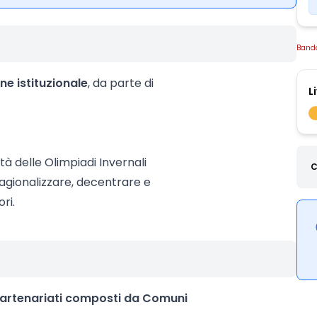
Band
ne istituzionale
, da parte di
L
dità delle Olimpiadi Invernali
C
agionalizzare, decentrare e
ori.
artenariati composti da Comuni