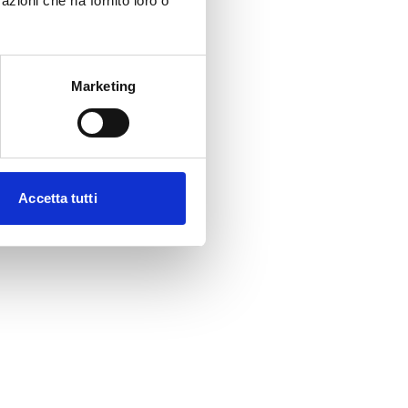
azioni che ha fornito loro o
Marketing
Accetta tutti