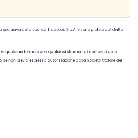
tà esclusiva della società TradeLab S.p.A. e sono protetti dal diritto
e in qualsiasi forma e con qualsiasi strumento i contenuti delle
, se non previa espressa autorizzazione dalla Società titolare dei