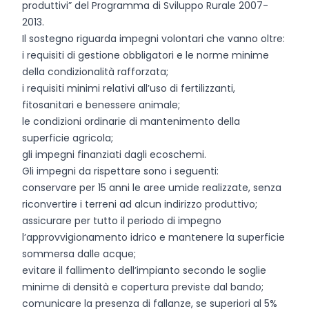
produttivi” del Programma di Sviluppo Rurale 2007-
2013.
Il sostegno riguarda impegni volontari che vanno oltre:
i requisiti di gestione obbligatori e le norme minime
della condizionalità rafforzata;
i requisiti minimi relativi all’uso di fertilizzanti,
fitosanitari e benessere animale;
le condizioni ordinarie di mantenimento della
superficie agricola;
gli impegni finanziati dagli ecoschemi.
Gli impegni da rispettare sono i seguenti:
conservare per 15 anni le aree umide realizzate, senza
riconvertire i terreni ad alcun indirizzo produttivo;
assicurare per tutto il periodo di impegno
l’approvvigionamento idrico e mantenere la superficie
sommersa dalle acque;
evitare il fallimento dell’impianto secondo le soglie
minime di densità e copertura previste dal bando;
comunicare la presenza di fallanze, se superiori al 5%