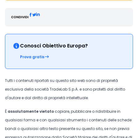
CONDIVIDI
Conosci Obiettivo Europa?
Prova gratis
Tutti i contenuti riportati su questo sito web sono di proprietà
esclusiva della società TradeLab S.p.A. e sono protetti dal diritto
d'autore e dal diritto di proprietà intellettuale.
È
assolutamente vietato
copiare, pubblicare o ridistribuire in
qualsiasi forma e con qualsiasi strumento i contenuti delle schede
bandi o qualsiasi altro testo presente su questo sito, se non previa
espressa autorizzazione dalla Società titolare dei diritti d'autore e di