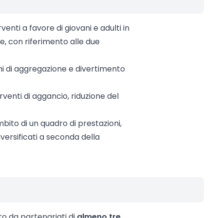
venti a favore di giovani e adulti in
le, con riferimento alle due
ghi di aggregazione e divertimento
rventi di aggancio, riduzione del
ambito di un quadro di prestazioni,
iversificati a seconda della
to da partenariati di
almeno tre