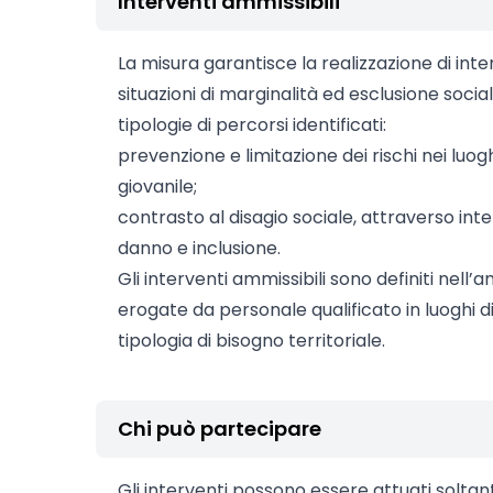
Interventi ammissibili
La misura garantisce la realizzazione di inter
situazioni di marginalità ed esclusione socia
tipologie di percorsi identificati:
prevenzione e limitazione dei rischi nei luo
giovanile;
contrasto al disagio sociale, attraverso inte
danno e inclusione.
Gli interventi ammissibili sono definiti nell’
erogate da personale qualificato in luoghi d
tipologia di bisogno territoriale.
Chi può partecipare
Gli interventi possono essere attuati soltan