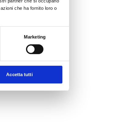
nostri partner che si occupano
azioni che ha fornito loro o
Marketing
Accetta tutti