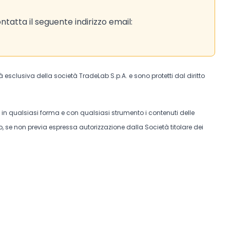
tatta il seguente indirizzo email:
tà esclusiva della società TradeLab S.p.A. e sono protetti dal diritto
e in qualsiasi forma e con qualsiasi strumento i contenuti delle
, se non previa espressa autorizzazione dalla Società titolare dei