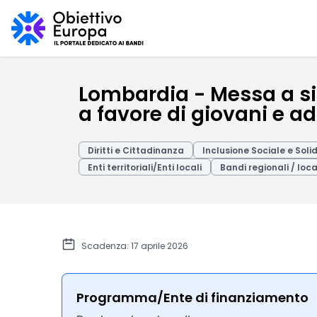
Lombardia - Messa a si
a favore di giovani e ad
Diritti e Cittadinanza
Inclusione Sociale e Soli
Enti territoriali/Enti locali
Bandi regionali / loca
Scadenza: 17 aprile 2026
Programma/Ente di finanziamento