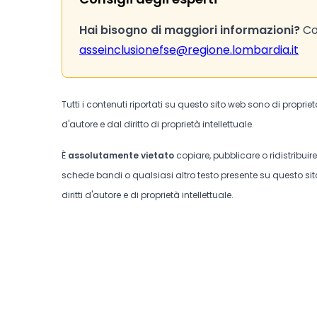
Hai bisogno di maggiori informazioni?
Con
asseinclusionefse@regione.lombardia.it
Tutti i contenuti riportati su questo sito web sono di proprie
d'autore e dal diritto di proprietà intellettuale.
È
assolutamente vietato
copiare, pubblicare o ridistribuir
schede bandi o qualsiasi altro testo presente su questo sito
diritti d'autore e di proprietà intellettuale.