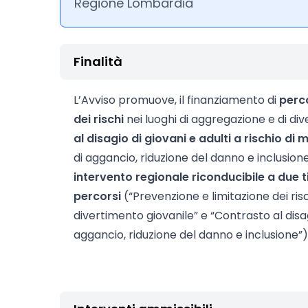
Regione Lombardia
Finalità
L’Avviso promuove, il finanziamento di
perco
dei rischi
nei luoghi di aggregazione e di div
al disagio di giovani e adulti a rischio di 
di aggancio, riduzione del danno e inclusion
intervento regionale riconducibile a due t
percorsi
(“Prevenzione e limitazione dei ris
divertimento giovanile” e “Contrasto al disag
aggancio, riduzione del danno e inclusione”)