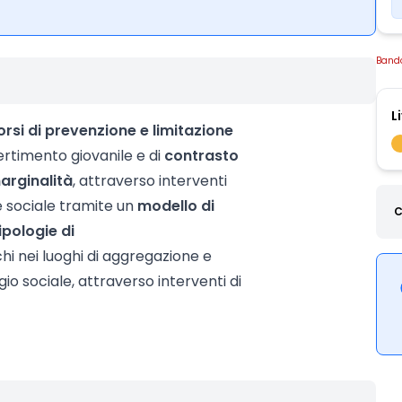
Band
L
rsi di prevenzione e limitazione
ertimento giovanile e di
contrasto
marginalità
, attraverso interventi
e sociale tramite un
modello di
C
ipologie di
chi nei luoghi di aggregazione e
io sociale, attraverso interventi di