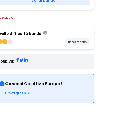
Vai al bando
o scaduto
ivello difficoltà bando
Intermedio
ONDIVIDI
Conosci Obiettivo Europa?
Prova gratis