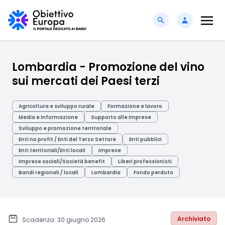
Lombardia - Promozione del vino
sui mercati dei Paesi terzi
Agricoltura e sviluppo rurale
Formazione e lavoro
Media e informazione
Supporto alle imprese
Sviluppo e promozione territoriale
Enti no profit / Enti del Terzo Settore
Enti pubblici
Enti territoriali/Enti locali
Imprese
Imprese sociali/Società benefit
Liberi professionisti
Bandi regionali / locali
Lombardia
Fondo perduto
Archiviato
Scadenza: 30 giugno 2026