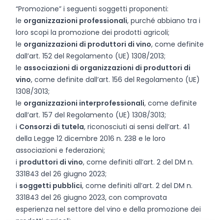
“Promozione” i seguenti soggetti proponenti:
le
organizzazioni professionali
, purché abbiano tra i
loro scopi la promozione dei prodotti agricoli;
le
organizzazioni di produttori di vino
, come definite
dall’art. 152 del Regolamento (UE) 1308/2013;
le
associazioni di organizzazioni di produttori di
vino
, come definite dall’art. 156 del Regolamento (UE)
1308/3013;
le
organizzazioni interprofessionali
, come definite
dall’art. 157 del Regolamento (UE) 1308/3013;
i
Consorzi di tutela
, riconosciuti ai sensi dell’art. 41
della Legge 12 dicembre 2016 n. 238 e le loro
associazioni e federazioni;
i
produttori di vino
, come definiti all’art. 2 del DM n.
331843 del 26 giugno 2023;
i
soggetti pubblici
, come definiti all’art. 2 del DM n.
331843 del 26 giugno 2023, con comprovata
esperienza nel settore del vino e della promozione dei