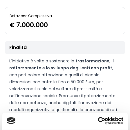
Dotazione Complessiva
€ 7.000.000
Finalità
L’iniziativa è volta a sostenere la
trasformazione, il
rafforzamento e lo sviluppo degli enti non profit
,
con particolare attenzione a quelli di piccole
dimensioni con entrate fino a 50.000 Euro, per
valorizzarne il ruolo nel welfare di prossimità e
nell’innovazione sociale. Promuove il potenziamento
delle competenze, anche digitali, l’innovazione dei
modelli organizzativi e gestionali e la creazione di reti
tra enti non profit e soggetti profit, al fine di
migliorarne efficacia, sostenibilità e impatto sul