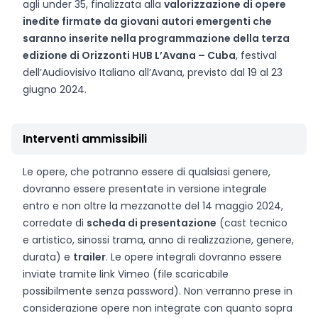
agli under 35, finalizzata alla
valorizzazione di opere
inedite firmate da giovani autori emergenti che
saranno inserite nella programmazione della terza
edizione di Orizzonti HUB L’Avana – Cuba
, festival
dell’Audiovisivo Italiano all’Avana, previsto dal 19 al 23
giugno 2024.
Interventi ammissibili
Le opere, che potranno essere di qualsiasi genere,
dovranno essere presentate in versione integrale
entro e non oltre la mezzanotte del 14 maggio 2024,
corredate di
scheda di presentazione
(cast tecnico
e artistico, sinossi trama, anno di realizzazione, genere,
durata) e
trailer
. Le opere integrali dovranno essere
inviate tramite link Vimeo (file scaricabile
possibilmente senza password). Non verranno prese in
considerazione opere non integrate con quanto sopra