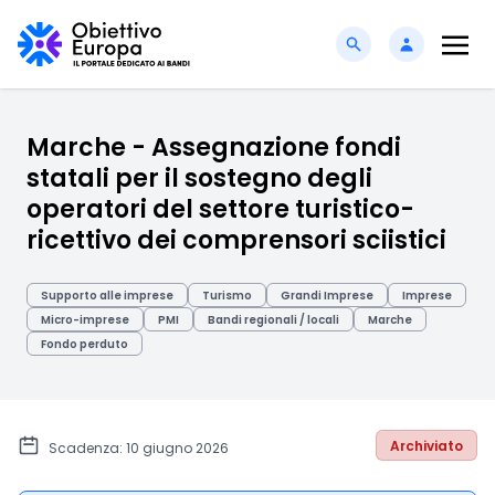
Marche - Assegnazione fondi
statali per il sostegno degli
operatori del settore turistico-
ricettivo dei comprensori sciistici
Supporto alle imprese
Turismo
Grandi Imprese
Imprese
Micro-imprese
PMI
Bandi regionali / locali
Marche
Fondo perduto
Archiviato
Scadenza: 10 giugno 2026