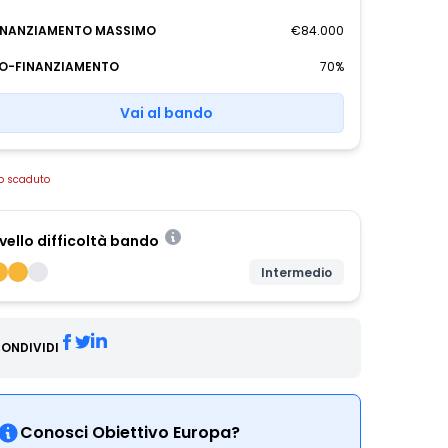
INANZIAMENTO MASSIMO
€84.000
O-FINANZIAMENTO
70%
Vai al bando
o scaduto
ivello difficoltà bando
Intermedio
ONDIVIDI
Conosci Obiettivo Europa?