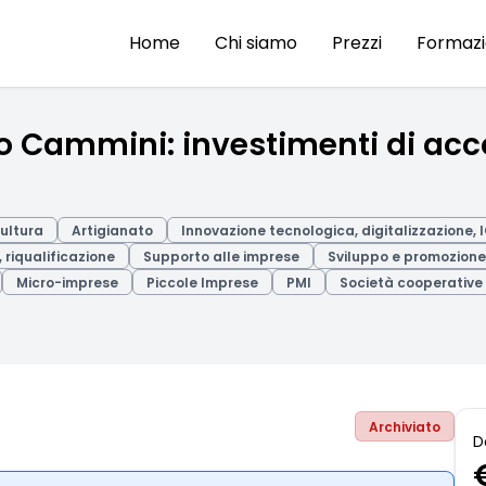
Home
Chi siamo
Prezzi
Formaz
o Cammini: investimenti di acc
Cultura
Artigianato
Innovazione tecnologica, digitalizzazione, 
 riqualificazione
Supporto alle imprese
Sviluppo e promozione 
Micro-imprese
Piccole Imprese
PMI
Società cooperative
Archiviato
D