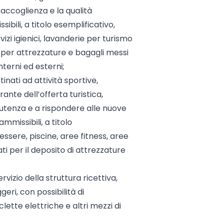
di accoglienza e la qualità
sibili, a titolo esemplificativo,
izi igienici, lavanderie per turismo
i per attrezzature e bagagli messi
nterni ed esterni;
nati ad attività sportive,
ante dell’offerta turistica,
i utenza e a rispondere alle nuove
ammissibili, a titolo
ssere, piscine, aree fitness, aree
ti per il deposito di attrezzature
rvizio della struttura ricettiva,
geri, con possibilità di
clette elettriche e altri mezzi di