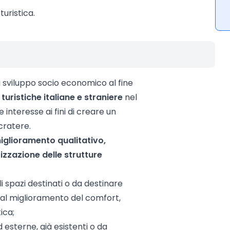
turistica.
i sviluppo socio economico al fine
turistiche italiane e straniere
nel
e interesse ai fini di creare un
cratere.
iglioramento qualitativo,
rizzazione delle strutture
li spazi destinati o da destinare
ti al miglioramento del comfort,
ica;
 esterne, già esistenti o da