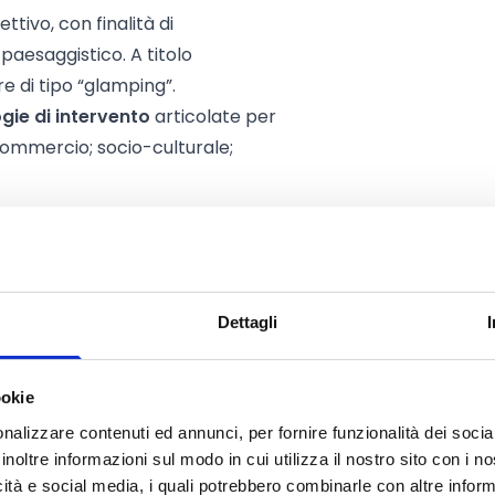
ettivo, con finalità di
paesaggistico. A titolo
re di tipo “glamping”.
ogie di intervento
articolate per
; commercio; socio-culturale;
Dettagli
ookie
nalizzare contenuti ed annunci, per fornire funzionalità dei socia
etti costituiti nelle seguenti
inoltre informazioni sul modo in cui utilizza il nostro sito con i 
icità e social media, i quali potrebbero combinarle con altre inform