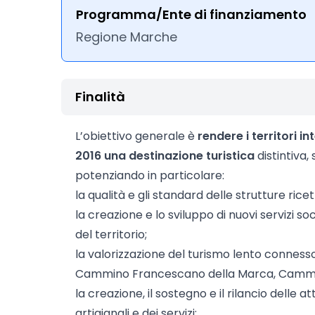
Programma/Ente di finanziamento
Regione Marche
Finalità
L’obiettivo generale è
rendere i territori in
2016 una destinazione turistica
distintiva,
potenziando in particolare:
la qualità e gli standard delle strutture ricet
la creazione e lo sviluppo di nuovi servizi so
del territorio;
la valorizzazione del turismo lento conness
Cammino Francescano della Marca, Cammin
la creazione, il sostegno e il rilancio delle a
artigianali e dei servizi;