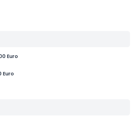
00 Euro
0 Euro