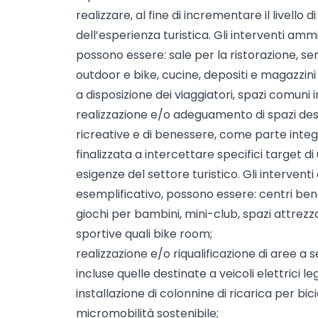
realizzare, al fine di incrementare il livello 
dell’esperienza turistica. Gli interventi ammis
possono essere: sale per la ristorazione, serv
outdoor e bike, cucine, depositi e magazzin
a disposizione dei viaggiatori, spazi comuni i
realizzazione e/o adeguamento di spazi desti
ricreative e di benessere, come parte integr
finalizzata a intercettare specifici target d
esigenze del settore turistico. Gli interventi 
esemplificativo, possono essere: centri bene
giochi per bambini, mini-club, spazi attrezza
sportive quali bike room;
realizzazione e/o riqualificazione di aree a se
incluse quelle destinate a veicoli elettrici leg
installazione di colonnine di ricarica per bici
micromobilità sostenibile;