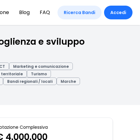
ione
Blog
FAQ
Ricerca Bandi
Accedi
oglienza e sviluppo
ICT
Marketing e comunicazione
territoriale
Turismo
Bandi regionali / locali
Marche
otazione Complessiva
€ 4.000.000