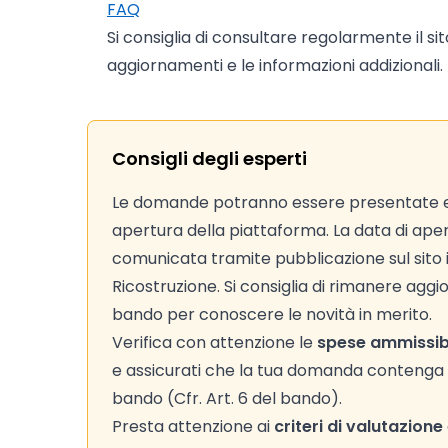
FAQ
Si consiglia di consultare regolarmente il si
aggiornamenti e le informazioni addizionali.
Consigli degli esperti
Le domande potranno essere presentate 
apertura della piattaforma. La data di ape
comunicata tramite pubblicazione sul sito is
Ricostruzione. Si consiglia di rimanere aggio
bando per conoscere le novità in merito.
Verifica con attenzione le
spese ammissibi
e assicurati che la tua domanda contenga co
bando (Cfr. Art. 6 del bando).
Presta attenzione ai
criteri di valutazione