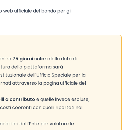
to web ufficiale del bando per gli
entro
75 giorni solari
dalla data di
rtura della piattaforma sarà
tituzionale dell'Ufficio Speciale per la
rnati attraverso la pagina ufficiale del
li a contributo
e quelle invece escluse,
sti coerenti con quelli riportati nel
adottati dall’Ente per valutare le