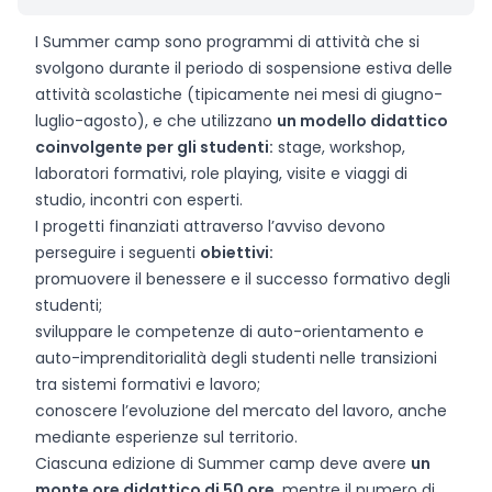
I Summer camp sono programmi di attività che si
svolgono durante il periodo di sospensione estiva delle
attività scolastiche (tipicamente nei mesi di giugno-
luglio-agosto), e che utilizzano
un modello didattico
coinvolgente per gli studenti:
stage, workshop,
laboratori formativi, role playing, visite e viaggi di
studio, incontri con esperti.
I progetti finanziati attraverso l’avviso devono
perseguire i seguenti
obiettivi:
promuovere il benessere e il successo formativo degli
studenti;
sviluppare le competenze di auto-orientamento e
auto-imprenditorialità degli studenti nelle transizioni
tra sistemi formativi e lavoro;
conoscere l’evoluzione del mercato del lavoro, anche
mediante esperienze sul territorio.
Ciascuna edizione di Summer camp deve avere
un
monte ore didattico di 50 ore
, mentre il numero di