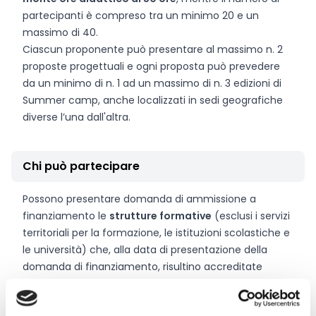
partecipanti è compreso tra un minimo 20 e un
massimo di 40.
Ciascun proponente può presentare al massimo n. 2
proposte progettuali e ogni proposta può prevedere
da un minimo di n. 1 ad un massimo di n. 3 edizioni di
Summer camp, anche localizzati in sedi geografiche
diverse l’una dall'altra.
Chi può partecipare
Possono presentare domanda di ammissione a
finanziamento le
strutture formative
(esclusi i servizi
territoriali per la formazione, le istituzioni scolastiche e
le università) che, alla data di presentazione della
domanda di finanziamento, risultino accreditate
presso la Regione Marche per la macrotipologia
“FORMAZIONE SUPERIORE” o che abbiano presentato