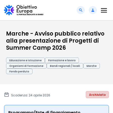
Marche - Avviso pubblico relativo
alla presentazione di Progetti di
Summer Camp 2026
Educazione e istruzione
Formazione e lavoro
Organismi di formazione
Bandi regionali / locali
Marche
Fondo perduto
Archiviato
Scadenza: 24 aprile 2026
Programma/Ente di finanziamento