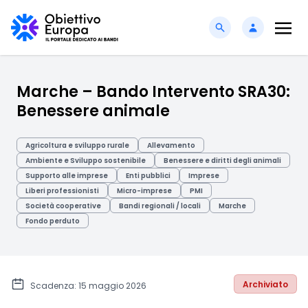
Marche – Bando Intervento SRA30:
Benessere animale
Agricoltura e sviluppo rurale
Allevamento
Ambiente e Sviluppo sostenibile
Benessere e diritti degli animali
Supporto alle imprese
Enti pubblici
Imprese
Liberi professionisti
Micro-imprese
PMI
Società cooperative
Bandi regionali / locali
Marche
Fondo perduto
Archiviato
Scadenza: 15 maggio 2026