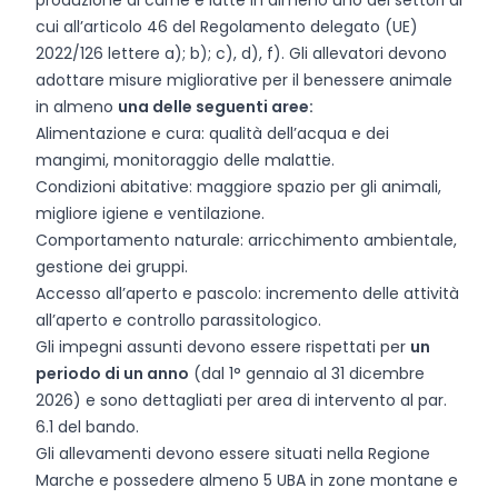
produzione di carne e latte in almeno uno dei settori di
cui all’articolo 46 del Regolamento delegato (UE)
2022/126 lettere a); b); c), d), f). Gli allevatori devono
adottare misure migliorative per il benessere animale
in almeno
una delle seguenti aree:
Alimentazione e cura: qualità dell’acqua e dei
mangimi, monitoraggio delle malattie.
Condizioni abitative: maggiore spazio per gli animali,
migliore igiene e ventilazione.
Comportamento naturale: arricchimento ambientale,
gestione dei gruppi.
Accesso all’aperto e pascolo: incremento delle attività
all’aperto e controllo parassitologico.
Gli impegni assunti devono essere rispettati per
un
periodo di un anno
(dal 1° gennaio al 31 dicembre
2026) e sono dettagliati per area di intervento al par.
6.1 del bando.
Gli allevamenti devono essere situati nella Regione
Marche e possedere almeno 5 UBA in zone montane e