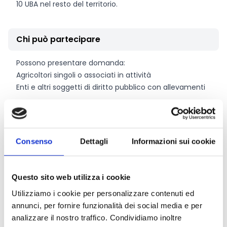
10 UBA nel resto del territorio.
Chi può partecipare
Possono presentare domanda:
Agricoltori singoli o associati in attività
Enti e altri soggetti di diritto pubblico con allevamenti
Entità del contributo
Consenso
Dettagli
Informazioni sui cookie
La dotazione finanziaria complessiva ammonta
a
6.000.000 Euro
Contributo per UBA
(Unità di Bestiame Adulto):
Questo sito web utilizza i cookie
Bovini da carne: fino a 300 Euro per UBA con pascolo,
Utilizziamo i cookie per personalizzare contenuti ed
200 Euro senza pascolo.
annunci, per fornire funzionalità dei social media e per
Bovini e bufalini da latte: fino a 300 Euro per UBA con
analizzare il nostro traffico. Condividiamo inoltre
pascolo, 190 Euro senza pascolo.