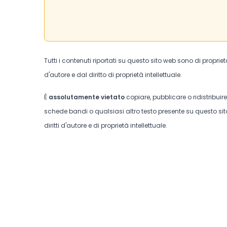
Tutti i contenuti riportati su questo sito web sono di proprie
d'autore e dal diritto di proprietà intellettuale.
È
assolutamente vietato
copiare, pubblicare o ridistribuir
schede bandi o qualsiasi altro testo presente su questo sito
diritti d'autore e di proprietà intellettuale.