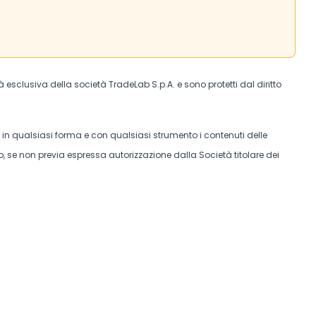
tà esclusiva della società TradeLab S.p.A. e sono protetti dal diritto
e in qualsiasi forma e con qualsiasi strumento i contenuti delle
, se non previa espressa autorizzazione dalla Società titolare dei