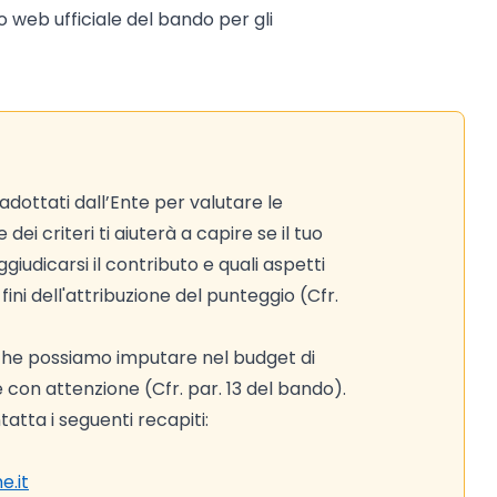
to web ufficiale del bando per gli
adottati dall’Ente per valutare le
ei criteri ti aiuterà a capire se il tuo
iudicarsi il contributo e quali aspetti
ni dell'attribuzione del punteggio (Cfr.
 che possiamo imputare nel budget di
e con attenzione (Cfr. par. 13 del bando).
atta i seguenti recapiti:
e.it