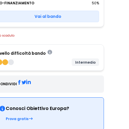
O-FINANZIAMENTO
50%
Vai al bando
o scaduto
ivello difficoltà bando
Intermedio
ONDIVIDI
Conosci Obiettivo Europa?
Prova gratis