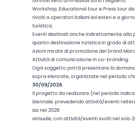
Gli interventi ammissibili sono i seguenti:
Workshop, Educational tour e Press tour da re
rivolti a operatori italiani ed esteri e a giorn
turistica;
Eventi destinati anche indirettamente alla
quanto destinazione turistica in grado di attiva
Azioni mirate di promozione del brand Mar
Attività di comunicazione in co-branding.
Ogni soggetto potrà presentare la domanda 
sopra elencate, organizzate nel periodo c
30/09/2026
.
Il progetto da realizzare (nel periodo indic
biennale, prevedendo attività/eventi reiterat
sia nel 2026
annuale, con attività/eventi svolti nel solo 