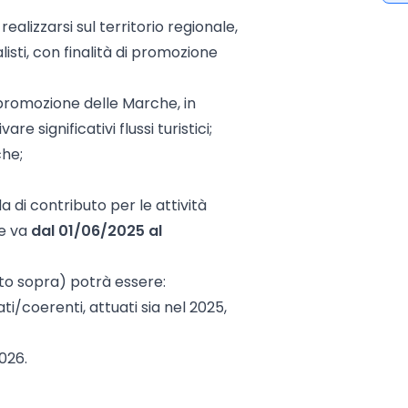
alizzarsi sul territorio regionale,
alisti, con finalità di promozione
 promozione delle Marche, in
re significativi flussi turistici;
che;
di contributo per le attività
he va
dal 01/06/2025 al
ato sopra) potrà essere:
i/coerenti, attuati sia nel 2025,
2026.