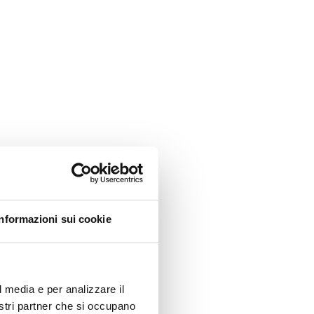
Informazioni sui cookie
l media e per analizzare il
nostri partner che si occupano