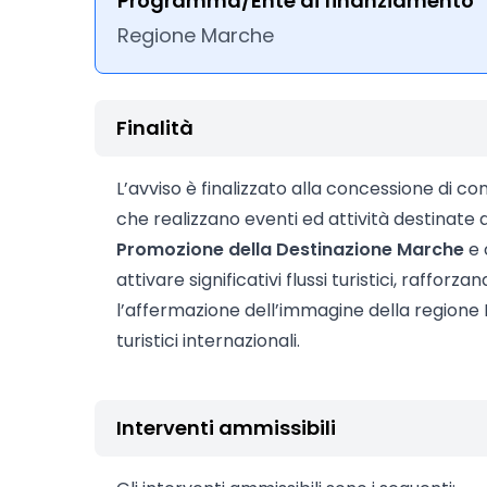
Programma/Ente di finanziamento
Regione Marche
Finalità
L’avviso è finalizzato alla concessione di co
che realizzano eventi ed attività destinate
Promozione della Destinazione Marche
e 
attivare significativi flussi turistici, raffo
l’affermazione dell’immagine della regione 
turistici internazionali.
Interventi ammissibili