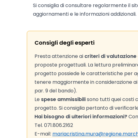
Si consiglia di consultare regolarmente il si
aggiornamenti e le informazioni addizionali.
Consigli degli esperti
Presta attenzione ai
criteri di valutazione
proposte progettuali. La lettura preliminare d
progetto possiede le caratteristiche per agg
tenere maggiormente in considerazione ai fi
par. 9 del bando).
Le
spese ammissibili
sono tutti quei costi
progetto. Si consiglia pertanto di verificarl
Hai bisogno di ulteriori informazioni?
Cont
Tel. 071.806.2162
E-mail:
mariacristina.mura@regione.march