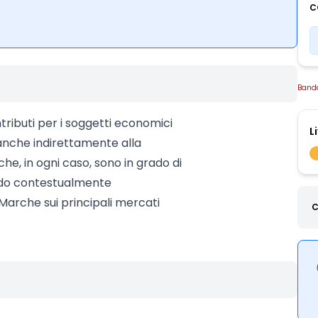
C
Band
ntributi per i soggetti economici
L
 anche indirettamente alla
che, in ogni caso, sono in grado di
rzando contestualmente
Marche sui principali mercati
C