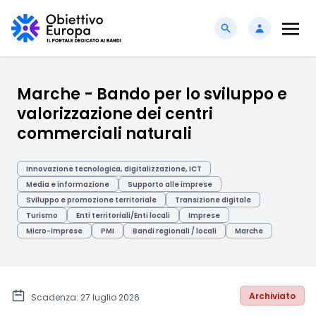
Marche - Bando per lo sviluppo e
valorizzazione dei centri
commerciali naturali
Innovazione tecnologica, digitalizzazione, ICT
Media e informazione
Supporto alle imprese
Sviluppo e promozione territoriale
Transizione digitale
Turismo
Enti territoriali/Enti locali
Imprese
Micro-imprese
PMI
Bandi regionali / locali
Marche
Archiviato
Scadenza: 27 luglio 2026