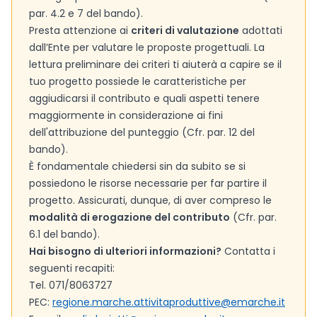
par. 4.2 e 7 del bando).
Presta attenzione ai
criteri di valutazione
adottati
dall’Ente per valutare le proposte progettuali. La
lettura preliminare dei criteri ti aiuterà a capire se il
tuo progetto possiede le caratteristiche per
aggiudicarsi il contributo e quali aspetti tenere
maggiormente in considerazione ai fini
dell'attribuzione del punteggio (Cfr. par. 12 del
bando).
È fondamentale chiedersi sin da subito se si
possiedono le risorse necessarie per far partire il
progetto. Assicurati, dunque, di aver compreso le
modalità di erogazione del contributo
(Cfr. par.
6.1 del bando).
Hai bisogno di ulteriori informazioni?
Contatta i
seguenti recapiti:
Tel. 071/8063727
PEC:
regione.marche.attivitaproduttive@emarche.it