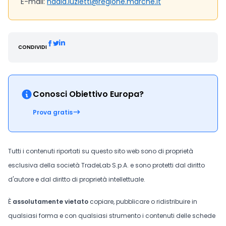
E-mail:
nadia.luzietti@regione.marche.it
CONDIVIDI
Conosci Obiettivo Europa?
Prova gratis
Tutti i contenuti riportati su questo sito web sono di proprietà
esclusiva della società TradeLab S.p.A. e sono protetti dal diritto
d'autore e dal diritto di proprietà intellettuale.
È
assolutamente vietato
copiare, pubblicare o ridistribuire in
qualsiasi forma e con qualsiasi strumento i contenuti delle schede