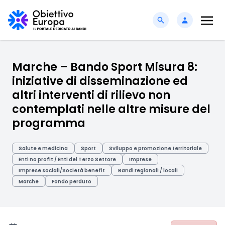
Marche – Bando Sport Misura 8:
iniziative di disseminazione ed
altri interventi di rilievo non
contemplati nelle altre misure del
programma
Salute e medicina
Sport
Sviluppo e promozione territoriale
Enti no profit / Enti del Terzo Settore
Imprese
Imprese sociali/Società benefit
Bandi regionali / locali
Marche
Fondo perduto