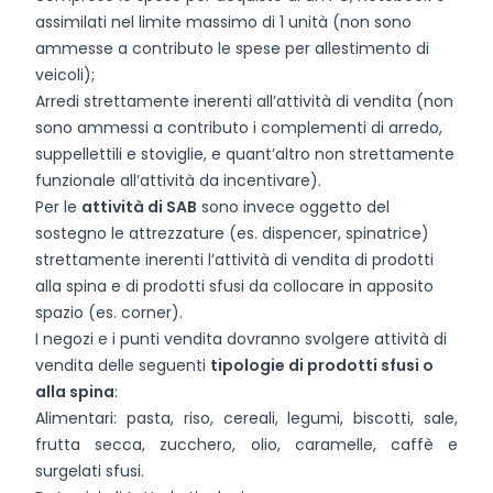
assimilati nel limite massimo di 1 unità (non sono
ammesse a contributo le spese per allestimento di
veicoli);
Arredi strettamente inerenti all’attività di vendita (non
sono ammessi a contributo i complementi di arredo,
suppellettili e stoviglie, e quant’altro non strettamente
funzionale all’attività da incentivare).
Per le
attività di SAB
sono invece oggetto del
sostegno le attrezzature (es. dispencer, spinatrice)
strettamente inerenti l’attività di vendita di prodotti
alla spina e di prodotti sfusi da collocare in apposito
spazio (es. corner).
I negozi e i punti vendita dovranno svolgere attività di
vendita delle seguenti
tipologie di prodotti sfusi o
alla spina
:
Alimentari: pasta, riso, cereali, legumi, biscotti, sale,
frutta secca, zucchero, olio, caramelle, caffè e
surgelati sfusi.