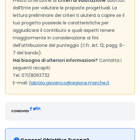
Presta attenzione ai
criteri di valutazione
adottati
dall’Ente per valutare le proposte progettuali. La
lettura preliminare dei criteri ti aiuterà a capire se il
tuo progetto possiede le caratteristiche per
aggiudicarsi il contributo e quali aspetti tenere
maggiormente in considerazione ai fini
dell'attribuzione del punteggio (Cfr. Art. 12, pagg. 6-
7 del bando).
Hai bisogno di ulteriori informazioni?
Contatta i
seguenti recapiti:
Tel. 071/8063732
E-mail:
fabrizio.giovenco@regione.marche.it
CONDIVIDI