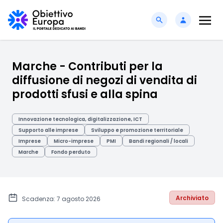
Marche - Contributi per la
diffusione di negozi di vendita di
prodotti sfusi e alla spina
Innovazione tecnologica, digitalizzazione, ICT
Supporto alle imprese
Sviluppo e promozione territoriale
Imprese
Micro-imprese
PMI
Bandi regionali / locali
Marche
Fondo perduto
Archiviato
Scadenza: 7 agosto 2026