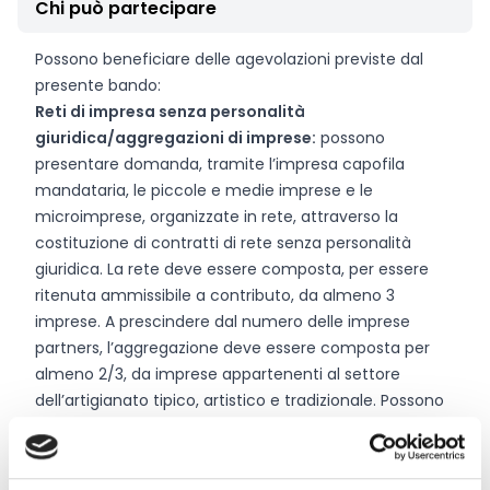
Chi può partecipare
Possono beneficiare delle agevolazioni previste dal
presente bando:
Reti di impresa senza personalità
giuridica/aggregazioni di imprese:
possono
presentare domanda, tramite l’impresa capofila
mandataria, le piccole e medie imprese e le
microimprese, organizzate in rete, attraverso la
costituzione di contratti di rete senza personalità
giuridica. La rete deve essere composta, per essere
ritenuta ammissibile a contributo, da almeno 3
imprese. A prescindere dal numero delle imprese
partners, l’aggregazione deve essere composta per
almeno 2/3, da imprese appartenenti al settore
dell’artigianato tipico, artistico e tradizionale. Possono
aderire al contratto di rete anche imprese del
commercio, del turismo, associazioni di categoria del
settore dell’artigianato.