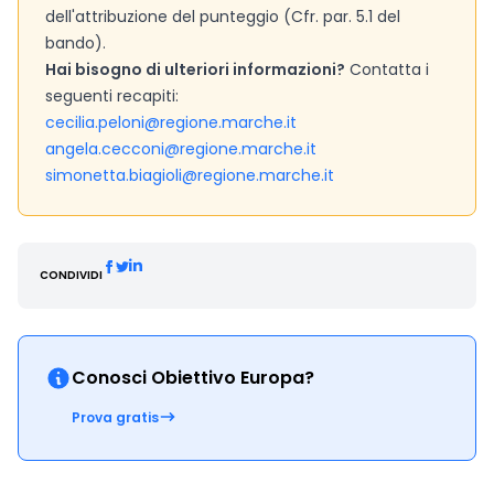
dell'attribuzione del punteggio (Cfr. par. 5.1 del
bando).
Hai bisogno di ulteriori informazioni?
Contatta i
seguenti recapiti:
cecilia.peloni@regione.marche.it
angela.cecconi@regione.marche.it
simonetta.biagioli@regione.marche.it
CONDIVIDI
Conosci Obiettivo Europa?
Prova gratis