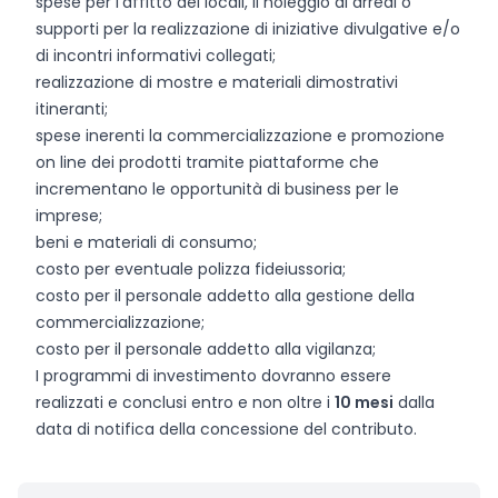
spese per l’affitto dei locali, il noleggio di arredi o
supporti per la realizzazione di iniziative divulgative e/o
di incontri informativi collegati;
realizzazione di mostre e materiali dimostrativi
itineranti;
spese inerenti la commercializzazione e promozione
on line dei prodotti tramite piattaforme che
incrementano le opportunità di business per le
imprese;
beni e materiali di consumo;
costo per eventuale polizza fideiussoria;
costo per il personale addetto alla gestione della
commercializzazione;
costo per il personale addetto alla vigilanza;
I programmi di investimento dovranno essere
realizzati e conclusi entro e non oltre i
10 mesi
dalla
data di notifica della concessione del contributo.