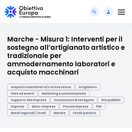
Marche - Misura 1: Interventi per il
sostegno all’artigianato artistico e
tradizionale per
ammodernamento laboratori e
acquisto macchinari
Acquisto macchinari e/o attrezzature
Artigianato
Fiere ed eventi
Marketing e comunicazione
Supporto alle imprese
Associazioni di categoria
Enti pubblici
Imprese
Micro-imprese
Piccole Imprese
PMI
Bandi regionali / locali
Marche
Fondo perduto