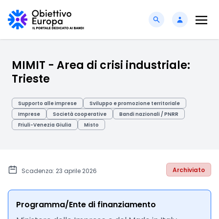
MIMIT - Area di crisi industriale:
Trieste
Supporto alle imprese
Sviluppo e promozione territoriale
Imprese
Società cooperative
Bandi nazionali / PNRR
Friuli-Venezia Giulia
Misto
Archiviato
Scadenza: 23 aprile 2026
Programma/Ente di finanziamento