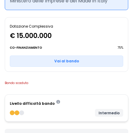
Ministero delle Imprese e del Made in Italy
Dotazione Complessiva
€ 15.000.000
CO-FINANZIAMENTO
75%
Vai al bando
Bando scaduto
Livello difficoltà bando
Intermedio