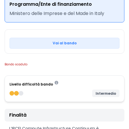
Programma/Ente di finanziamento
Ministero delle Imprese e del Made in Italy
Vai al bando
Bando scaduto
Livello difficoltà bando
Intermedio
Finalità
L’IPCEI Compute Infrastructure Continuum è