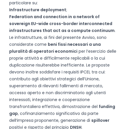
particolare su:
Infrastructure deployment
;
Federation and connection in a network of
sovereign EU-wide cross-border interconnected
infrastructures that act as a compute continuum
.
Le infrastrutture, ai fini del presente Avviso, sono
considerate come
beni fissi necessari a una
pluralità di operatori economici
per l’esercizio delle
proprie attività e difficilmente replicabili o la cui
duplicazione risulterebbe inefficiente. Le proposte
devono inoltre soddisfare i requisiti IPCEI, tra cui:
contributo agli obiettivi strategici dell’Unione,
superamento di rilevanti fallimenti di mercato,
accesso aperto e non discriminatorio agli utenti
interessati, integrazione e cooperazione
transfrontaliera effettiva, dimostrazione del
funding
gap
, cofinanziamento significativo da parte
dell’impresa proponente, generazione di
spillover
positivi e rispetto del principio
DNSH
.