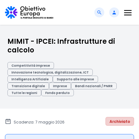
MIMIT - IPCEI: Infrastrutture di
calcolo
Competitività imprese
Innovazione tecnologica, digitalizzazione, ICT
Intelligenza Artificiale
Supporto alle imprese
Transizione digitale
Imprese
Bandi nazionali / PNRR
Tutte le regioni
Fondo perduto
Archiviato
Scadenza: 7 maggio 2026