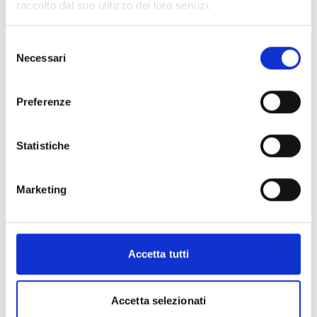
raccolto dal suo utilizzo dei loro servizi.
Conosci Obiettivo Europa?
Selezione
Necessari
Prova gratis
del
consenso
Preferenze
Statistiche
Marketing
Accetta tutti
Accetta selezionati