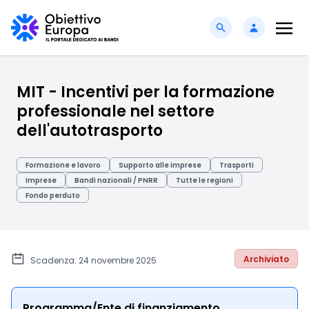
MIT - Incentivi per la formazione
professionale nel settore
dell'autotrasporto
Formazione e lavoro
Supporto alle imprese
Trasporti
Imprese
Bandi nazionali / PNRR
Tutte le regioni
Fondo perduto
Archiviato
Scadenza: 24 novembre 2025
Programma/Ente di finanziamento