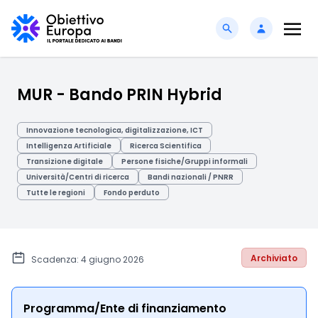
MUR - Bando PRIN Hybrid
Innovazione tecnologica, digitalizzazione, ICT
Intelligenza Artificiale
Ricerca Scientifica
Transizione digitale
Persone fisiche/Gruppi informali
Università/Centri di ricerca
Bandi nazionali / PNRR
Tutte le regioni
Fondo perduto
Archiviato
Scadenza: 4 giugno 2026
Programma/Ente di finanziamento