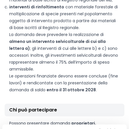
materiali di base iscritti al Registro regionale dei MB;
interventi di rinfoltimento
con materiale forestale di
moltiplicazione di specie presenti nel popolamento
oggetto di intervento prodotto a partire dai materiali
di base iscritti al Registro regionale.
La domanda deve prevedere la realizzazione di
almeno un intervento selvicolturale di cui alla
lettera a)
; gli interventi di cui alle lettere b) e c) sono
accessori. Inoltre, gli investimenti selvicolturali devono
rappresentare almeno il 75% dell’importo di spesa
ammissibile.
Le operazioni finanziate devono essere concluse (fine
lavori) e rendicontate con la presentazione della
domanda di saldo
entro il 31 ottobre 2028
.
Chi può partecipare
Possono presentare domanda
proprietari,