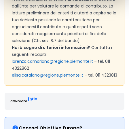
dall’Ente per valutare le domande di contributo. La
lettura preliminare dei criteri ti aiuterà a capire se la
tua richiesta possiede le caratteristiche per
aggiudicarsi il contributo e quali aspetti sono
considerati maggiormente prioritari ai fini della
selezione (Cfr. sez. B.7 del bando).
Hai bisogno di ulteriori informazioni?
Contatta i
seguenti recapiti:
lorenzo.camoriano@regione.piemonte.it
– tel. 011
4322862
elisa.catalano@regione.piemonte.it
– tel. 011 4323813
CONDIVIDI
Conosci Obiettivo Europa?