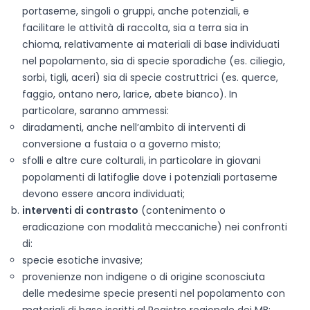
portaseme, singoli o gruppi, anche potenziali, e
facilitare le attività di raccolta, sia a terra sia in
chioma, relativamente ai materiali di base individuati
nel popolamento, sia di specie sporadiche (es. ciliegio,
sorbi, tigli, aceri) sia di specie costruttrici (es. querce,
faggio, ontano nero, larice, abete bianco). In
particolare, saranno ammessi:
diradamenti, anche nell’ambito di interventi di
conversione a fustaia o a governo misto;
sfolli e altre cure colturali, in particolare in giovani
popolamenti di latifoglie dove i potenziali portaseme
devono essere ancora individuati;
interventi di contrasto
(contenimento o
eradicazione con modalità meccaniche) nei confronti
di:
specie esotiche invasive;
provenienze non indigene o di origine sconosciuta
delle medesime specie presenti nel popolamento con