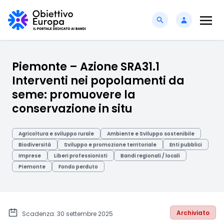
Piemonte – Azione SRA31.1
Interventi nei popolamenti da
seme: promuovere la
conservazione in situ
Agricoltura e sviluppo rurale
Ambiente e Sviluppo sostenibile
Biodiversità
Sviluppo e promozione territoriale
Enti pubblici
Imprese
Liberi professionisti
Bandi regionali / locali
Piemonte
Fondo perduto
Archiviato
Scadenza: 30 settembre 2025