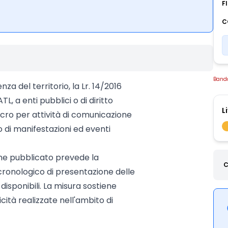
F
C
Band
nza del territorio, la Lr. 14/2016
, a enti pubblici o di diritto
L
ucro per attività di comunicazione
 di manifestazioni ed eventi
ne pubblicato prevede la
C
cronologico di presentazione delle
isponibili. La misura sostiene
ità realizzate nell'ambito di