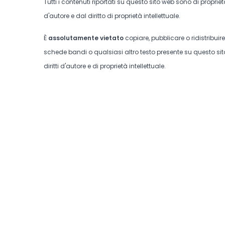
Tutti i contenuti riportati su questo sito web sono di proprie
d'autore e dal diritto di proprietà intellettuale.
È
assolutamente vietato
copiare, pubblicare o ridistribuir
schede bandi o qualsiasi altro testo presente su questo sito
diritti d'autore e di proprietà intellettuale.