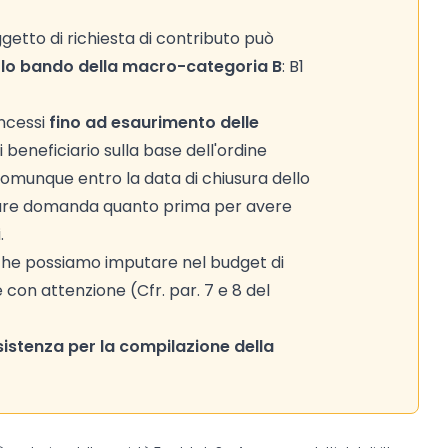
getto di richiesta di contributo può
olo bando della macro-categoria B
: B1
oncessi
fino ad esaurimento delle
 beneficiario sulla base dell'ordine
omunque entro la data di chiusura dello
entare domanda quanto prima per avere
.
 che possiamo imputare nel budget di
e con attenzione (Cfr. par. 7 e 8 del
ssistenza per la compilazione della