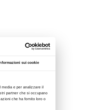
Informazioni sui cookie
l media e per analizzare il
nostri partner che si occupano
azioni che ha fornito loro o