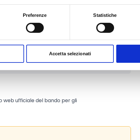
 Euro
Preferenze
Statistiche
 Euro
.
Accetta selezionati
to web ufficiale del bando per gli