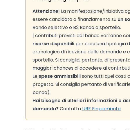
Attenzione!
La manifestazione/iniziativa og
essere candidata a finanziamento su
un s
Bando selettivo o B2 Bando a sportello.
| contributi previsti dal bando verranno c
risorse disponibili
per ciascuna tipologia di
cronologico di ricezione delle domande e c
sportello. Si consiglia, pertanto, di pres
maggiori chances di accedere ai contirbuti
Le
spese ammissibili
sono tutti quei costi
progetto. Si consiglia pertanto di verificarl
bando).
Hai bisogno di ulteriori informazioni o a
domanda?
Contatta
URF Finpiemonte
.