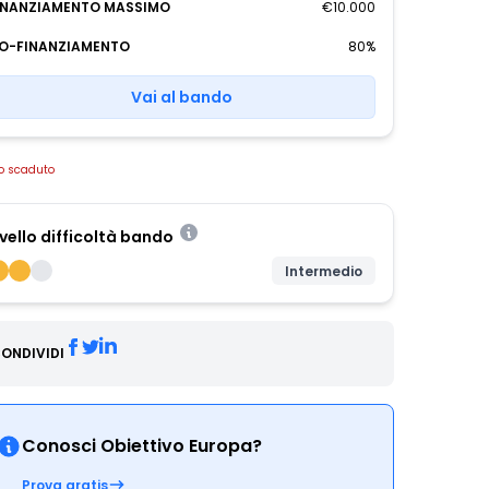
INANZIAMENTO MASSIMO
€10.000
O-FINANZIAMENTO
80%
Vai al bando
o scaduto
ivello difficoltà bando
Intermedio
ONDIVIDI
Conosci Obiettivo Europa?
Prova gratis