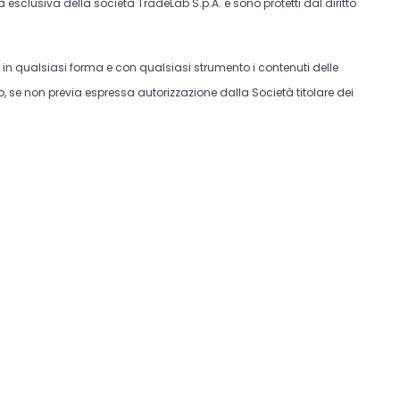
tà esclusiva della società TradeLab S.p.A. e sono protetti dal diritto
e in qualsiasi forma e con qualsiasi strumento i contenuti delle
, se non previa espressa autorizzazione dalla Società titolare dei