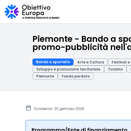
Piemonte - Bando a spor
promo-pubblicità nell'am
Bando a sportello
Arte e Cultura
Festival e
Sviluppo e promozione territoriale
Turismo
Piemonte
Fondo perduto
Scadenza: 20 gennaio 2026
Programma/Ente di finanziamento