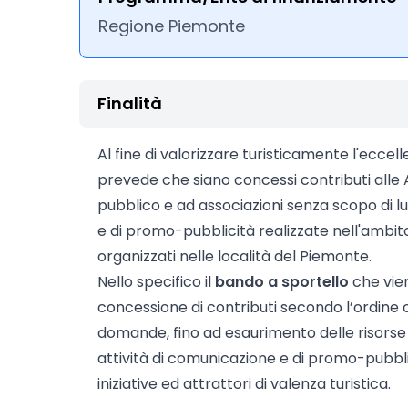
Regione Piemonte
Finalità
Al fine di valorizzare turisticamente l'eccelle
prevede che siano concessi contributi alle ATL
pubblico e ad associazioni senza scopo di l
e di promo-pubblicità realizzate nell'ambito
organizzati nelle località del Piemonte.
Nello specifico il
bando a sportello
che vie
concessione di contributi secondo l’ordine 
domande, fino ad esaurimento delle risorse d
attività di comunicazione e di promo-pubblic
iniziative ed attrattori di valenza turistica.