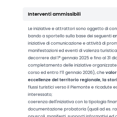
Interventi ammissibili
Le iniziative e attrattori sono oggetto di c
bando a sportello sulla base dei seguenti
cr
iniziative di comunicazione e attività di pro
manifestazioni ed eventi di valenza turistica
decorrere dal 1° gennaio 2025 e fino al 31 d
completamento delle iniziative organizzate a
corso ed entro l’11 gennaio 2026), che
valor
eccellenze del territorio regionale, la stori
flussi turistici verso il Piemonte e ricadute 
interessato;
coerenza dell'iniziativa con la tipologia fin
documentazione probatoria (quali ad es. r
opuscoli, manifesti, supporti informativi ed 