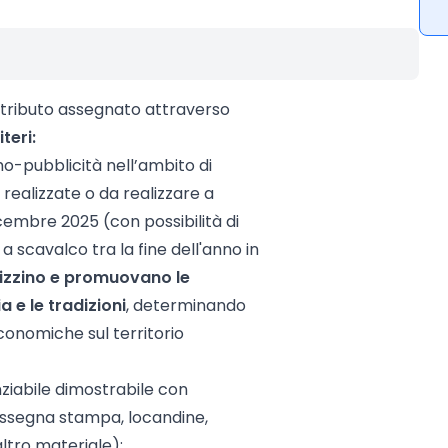
ontributo assegnato attraverso
iteri:
mo-pubblicità nell’ambito di
 realizzate o da realizzare a
icembre 2025 (con possibilità di
 scavalco tra la fine dell'anno in
izzino e promuovano le
a e le tradizioni
, determinando
economiche sul territorio
anziabile dimostrabile con
assegna stampa, locandine,
altro materiale);