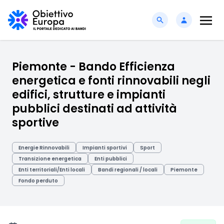
Piemonte - Bando Efficienza
energetica e fonti rinnovabili negli
edifici, strutture e impianti
pubblici destinati ad attività
sportive
Energie Rinnovabili
Impianti sportivi
Sport
Transizione energetica
Enti pubblici
Enti territoriali/Enti locali
Bandi regionali / locali
Piemonte
Fondo perduto