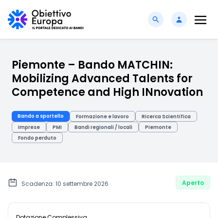
Piemonte – Bando MATCHIN:
Mobilizing Advanced Talents for
Competence and High INnovation
Bando a sportello
Formazione e lavoro
Ricerca Scientifica
Imprese
PMI
Bandi regionali / locali
Piemonte
Fondo perduto
Aperto
Scadenza: 10 settembre 2026
Dotazione Complessiva