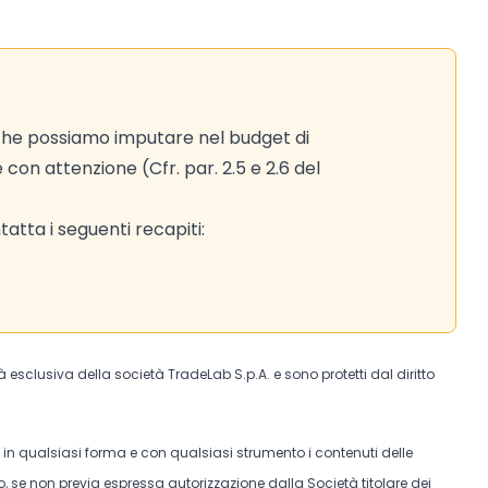
 che possiamo imputare nel budget di
e con attenzione (Cfr. par. 2.5 e 2.6 del
atta i seguenti recapiti:
tà esclusiva della società TradeLab S.p.A. e sono protetti dal diritto
e in qualsiasi forma e con qualsiasi strumento i contenuti delle
, se non previa espressa autorizzazione dalla Società titolare dei