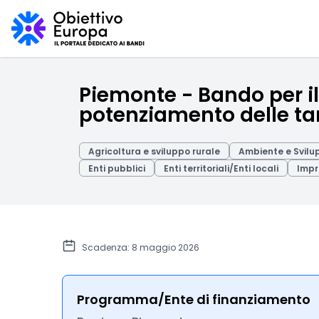
Piemonte - Bando per il
potenziamento delle ta
Agricoltura e sviluppo rurale
Ambiente e Svilu
Enti pubblici
Enti territoriali/Enti locali
Impr
Scadenza: 8 maggio 2026
Programma/Ente di finanziamento