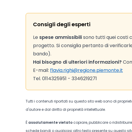
Consigli degli esperti
Le
spese ammissibili
sono tutti quei costi
progetto. Si consiglia pertanto di verificarl
bando).
Hai bisogno di ulteriori informazioni?
Cont
E-mail:
flavia.righi@regione.piemonte.it
Tel. 0114325951 - 3346219271
Tutti i contenuti riportati su questo sito web sono di proprie
d'autore e dal diritto di proprietà intellettuale.
È
assolutamente vietato
copiare, pubblicare o ridistribuir
schede bandi o qualsiasi altro testo presente su questo sito