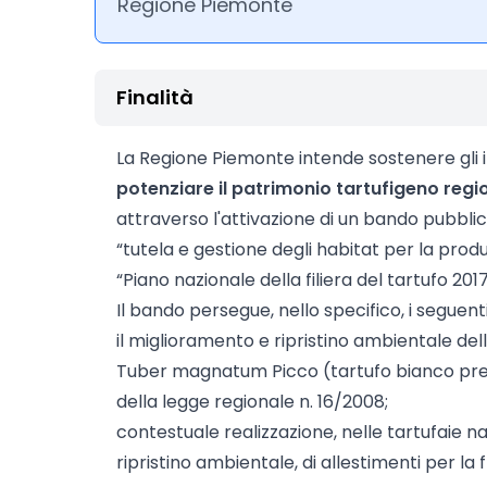
Regione Piemonte
Finalità
La Regione Piemonte intende sostenere gli 
potenziare il patrimonio tartufigeno regi
attraverso l'attivazione di un bando pubblico
“tutela e gestione degli habitat per la produ
“Piano nazionale della filiera del tartufo 20
Il bando persegue, nello specifico, i seguent
il miglioramento e ripristino ambientale delle
Tuber magnatum Picco (tartufo bianco preg
della legge regionale n. 16/2008;
contestuale realizzazione, nelle tartufaie n
ripristino ambientale, di allestimenti per la f