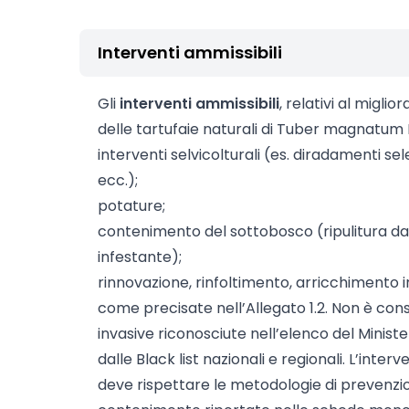
Interventi ammissibili
Gli
interventi ammissibili
, relativi al migli
delle tartufaie naturali di Tuber magnatum 
interventi selvicolturali (es. diradamenti sele
ecc.);
potature;
contenimento del sottobosco (ripulitura da
infestante);
rinnovazione, rinfoltimento, arricchimento i
come precisate nell’Allegato 1.2. Non è cons
invasive riconosciute nell’elenco del Minist
dalle Black list nazionali e regionali. L’interv
deve rispettare le metodologie di prevenzi