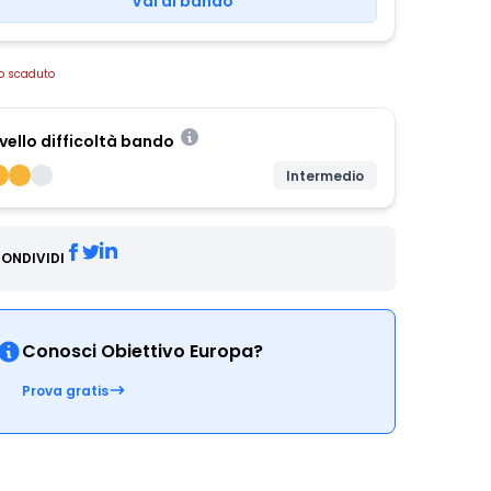
Vai al bando
o scaduto
ivello difficoltà bando
Intermedio
ONDIVIDI
Conosci Obiettivo Europa?
Prova gratis