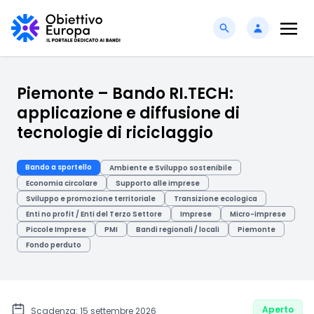
Piemonte – Bando RI.TECH:
applicazione e diffusione di
tecnologie di riciclaggio
Bando a sportello
Ambiente e Sviluppo sostenibile
Economia circolare
Supporto alle imprese
Sviluppo e promozione territoriale
Transizione ecologica
Enti no profit / Enti del Terzo Settore
Imprese
Micro-imprese
Piccole Imprese
PMI
Bandi regionali / locali
Piemonte
Fondo perduto
Aperto
Scadenza: 15 settembre 2026