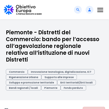
Piemonte - Distretti del
Commercio: bando per l’accesso
all’agevolazione regionale
relativa all’istituzione di nuovi
Distretti
Commercio
Innovazione tecnologica, digitalizzazione, ICT
Rigenerazione Urbana
Supporto alle imprese
Sviluppo e promozione territoriale
Enti territoriali/Enti locali
Bandi regionali / locali
Piemonte
Fondo perduto