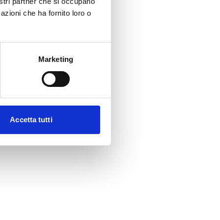
nostri partner che si occupano
azioni che ha fornito loro o
Marketing
Accetta tutti