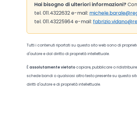
Hai bisogno di ulteriori informazioni?
Cont
tel. 011.4322632 e-mail:
michele.barale@reg
tel. 011.43225964 e-mail:
fabrizio.vidano@r
Tutti i contenuti riportati su questo sito web sono di proprie
d'autore e dal diritto di proprietà intellettuale.
È
assolutamente vietato
copiare, pubblicare o ridistribuir
schede bandi o qualsiasi altro testo presente su questo sito
diritti d'autore e di proprietà intellettuale.