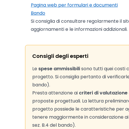
Pagina web per formulari e documenti
Bando
Si consiglia di consultare regolarmente il si
aggiornamenti e le informazioni addizionali.
Consigli degli esperti
Le
spese ammissibili
sono tutti quei costi
progetto. Si consiglia pertanto di verificarl
bando).
Presta attenzione ai
criteri di valutazione
proposte progettuali. La lettura preliminare d
progetto possiede le caratteristiche per agg
tenere maggiormente in considerazione ai fi
sez. B.4 del bando).