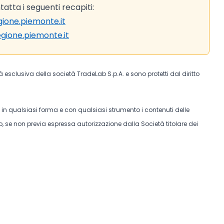
atta i seguenti recapiti:
ione.piemonte.it
egione.piemonte.it
tà esclusiva della società TradeLab S.p.A. e sono protetti dal diritto
e in qualsiasi forma e con qualsiasi strumento i contenuti delle
, se non previa espressa autorizzazione dalla Società titolare dei