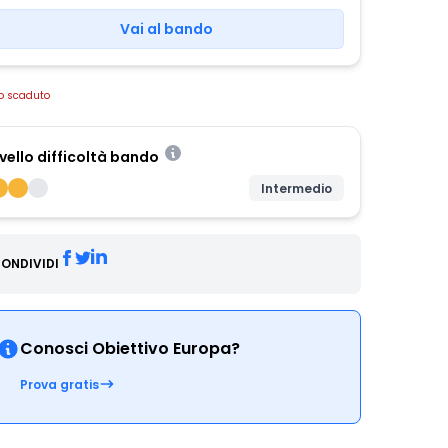
Vai al bando
o scaduto
ivello difficoltà bando
Intermedio
ONDIVIDI
Conosci Obiettivo Europa?
Prova gratis