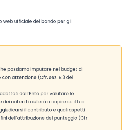
to web ufficiale del bando per gli
 che possiamo imputare nel budget di
e con attenzione (Cfr. sez. B.3 del
adottati dall’Ente per valutare le
ei criteri ti aiuterà a capire se il tuo
iudicarsi il contributo e quali aspetti
ni dell'attribuzione del punteggio (Cfr.