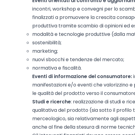
Eventi orientati al confronto e aggiornam
incontri, workshop e convegni per lo scamb
finalizzati a promuovere la crescita consapev
produttiva tramite scambio di opinioni ed e
modalità e tecnologie produttive (dalla mat
sostenibilità;
marketing;
nuovi sbocchi e tendenze del mercato;
normativa e fiscalità.
Eventi di informazione del consumatore:
manifestazioni e/o eventi che valorizzino e
le qualità del prodotto verso il consumatore
Studi e ricerche
: realizzazione di studi e ri
qualitativa del prodotto (sia sotto il profilo 
merceologico, sia relativamente agli aspetti
anche al fine della stesura di norme tecniche