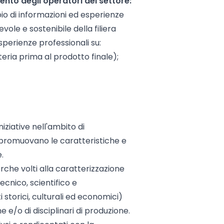
ento degli operatori del settore:
io di informazioni ed esperienze
ole e sostenibile della filiera
sperienze professionali su:
eria prima al prodotto finale);
iniziative nell'ambito di
 promuovano le caratteristiche e
.
cerche volti alla caratterizzazione
tecnico, scientifico e
 storici, culturali ed economici)
 e/o di disciplinari di produzione.