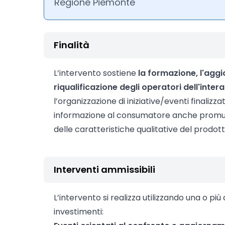
Regione Piemonte
Finalità
L’intervento sostiene
la formazione, l'agg
riqualificazione degli operatori dell'intera
l’organizzazione di iniziative/eventi finalizza
informazione al consumatore anche promu
delle caratteristiche qualitative del prodott
Interventi ammissibili
L’intervento si realizza utilizzando una o più 
investimenti: