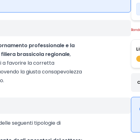
Band
iornamento professionale e la
L
 filiera brassicola regionale
,
ti a favorire la corretta
ovendo la giusta consapevolezza
o.
C
delle seguenti tipologie di