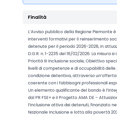
Finalità
L’Avviso pubblico della Regione Piemonte è fi
interventi formativi per il reinserimento so
detenute per il periodo 2026-2028, in attuazio
D.G.R. n. 1-2235 del 16/02/2026. La misura si
Priorità III Inclusione sociale, Obiettivo spec
livelli di competenze e di occupabilità delle
condizione detentiva, attraverso un’offerta f
coerente con i fabbisogni professionali espre
Un elemento qualificante del bando è l’integ
dal PR FSE+ e il Progetto AMA DE – Attuazio
l’inclusione attiva dei detenuti, finanziato
Nazionale Inclusione e lotta alla povertà 20