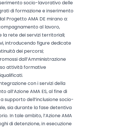
inserimento socio-lavorativo delle
rati di formazione e inserimento
te dal Progetto AMA DE mirano a:
accompagnamento al lavoro,
a rete dei servizi territoriali;
vi, introducendo figure dedicate
nuità dei percorsi;
i promossi dall’Amministrazione
rso attività formative
qualificati.
ntegrazione con i servizi della
o all’Azione AMA ES, al fine di
i a supporto dell’inclusione socio-
le, sia durante la fase detentiva
torio. In tale ambito, l’Azione AMA
uoghi di detenzione, in esecuzione