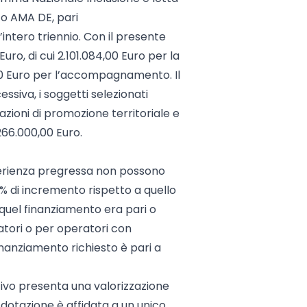
to AMA DE, pari
intero triennio. Con il presente
ro, di cui 2.101.084,00 Euro per la
00 Euro per l’accompagnamento. Il
ssiva, i soggetti selezionati
azioni di promozione territoriale e
266.000,00 Euro.
esperienza pregressa non possono
% di incremento rispetto a quello
 quel finanziamento era pari o
atori o per operatori con
finanziamento richiesto è pari a
ativo presenta una valorizzazione
a dotazione è affidata a un unico