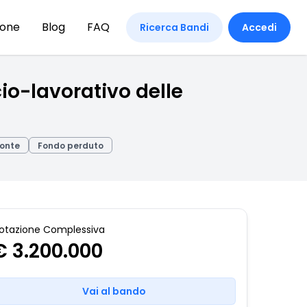
ione
Blog
FAQ
Ricerca Bandi
Accedi
cio-lavorativo delle
onte
Fondo perduto
otazione Complessiva
€ 3.200.000
Vai al bando