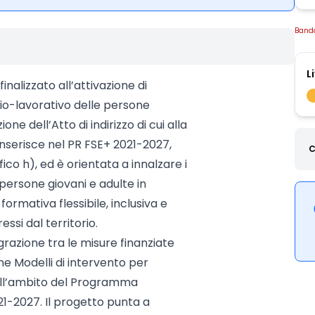
Band
L
nalizzato all’attivazione di
cio-lavorativo delle persone
ne dell’Atto di indirizzo di cui alla
 inserisce nel PR FSE+ 2021-2027,
C
ifico h), ed è orientata a innalzare i
 persone giovani e adulte in
ormativa flessibile, inclusiva e
ssi dal territorio.
razione tra le misure finanziate
ne Modelli di intervento per
 nell’ambito del Programma
21-2027. Il progetto punta a