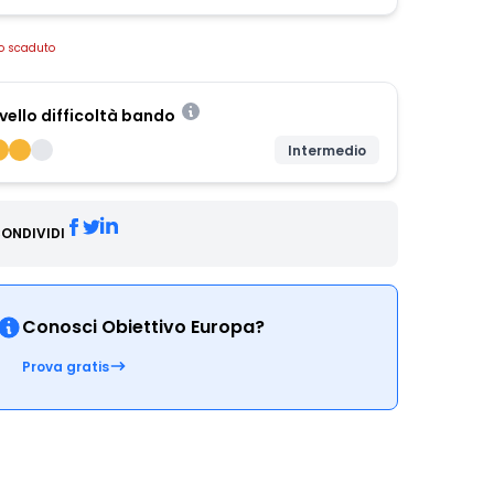
o scaduto
ivello difficoltà bando
Intermedio
ONDIVIDI
Conosci Obiettivo Europa?
Prova gratis