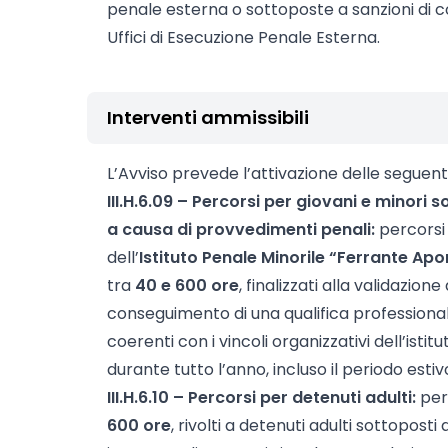
penale esterna o sottoposte a sanzioni di c
Uffici di Esecuzione Penale Esterna.
Interventi ammissibili
L’Avviso prevede l’attivazione delle seguent
III.H.6.09 – Percorsi per giovani e minori 
a causa di provvedimenti penali:
percorsi r
dell’
Istituto Penale Minorile “Ferrante Apor
tra
40 e 600 ore
, finalizzati alla validazio
conseguimento di una qualifica professional
coerenti con i vincoli organizzativi dell’is
durante tutto l’anno, incluso il periodo estiv
III.H.6.10 – Percorsi per detenuti adulti:
per
600 ore
, rivolti a detenuti adulti sottopost