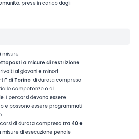
omunità, prese in carico dagli
i misure:
sottoposti a misure di restrizione
ivolti ai giovani e minori
ti” di Torino
, di durata compresa
ne delle competenze o al
e. I percorsi devono essere
tituto e possono essere programmati
o.
corsi di durata compresa tra
40 e
i a misure di esecuzione penale