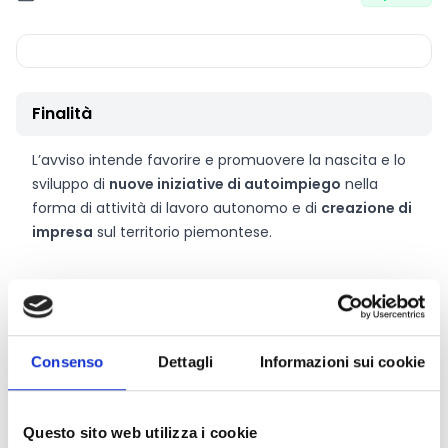
Finalità
L’avviso intende favorire e promuovere la nascita e lo
sviluppo di
nuove iniziative di autoimpiego
nella
forma di attività di lavoro autonomo e di
creazione di
impresa
sul territorio piemontese.
CONDIVIDI
Consenso
Dettagli
Informazioni sui cookie
Conosci Obiettivo Europa?
Questo sito web utilizza i cookie
Prova gratis