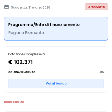
Archiviato
Scadenza: 31 marzo 2026
Programma/Ente di finanziamento
Regione Piemonte
Dotazione Complessiva
€ 102.371
CO-FINANZIAMENTO
50%
Vai al bando
Bando scaduto