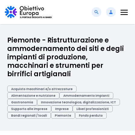
Piemonte - Ristrutturazione e
ammodernamento dei siti e degli
impianti di produzione,
macchinari e strumenti per
birrifici artigianali
Acquisto macchinari e/o attrezzature
Alimentazione e nutrizione
Ammodernamento impianti
Gastronomia
Innovazione tecnologica, digitalizzazione, ICT
Supporto alle imprese
Imprese
Liberi professionisti
Bandi regionali / locali
Piemonte
Fondo perduto