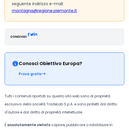
seguente indirizzo e-mail:
montagna@regione.piemonte.it
.
CONDIVIDI
Conosci Obiettivo Europa?
Prova gratis
Tutti i contenuti riportati su questo sito web sono di proprietà
esclusiva della società TradeLab S.p.A. e sono protetti dal diritto
d'autore e dal diritto di proprietà intellettuale.
È
assolutamente vietato
copiare, pubblicare o ridistribuire in