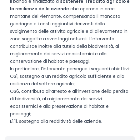
Il bando è finalizzato a
sostenere il reddito agricolo e
la resilienza delle aziende
che operano in aree
montane del Piemonte, compensando il mancato
guadagno e i costi aggiuntivi derivanti dallo
svolgimento delle attività agricole e di allevamento in
zone soggette a svantaggi naturali. L’intervento
contribuisce inoltre alla tutela della biodiversità, al
miglioramento dei servizi ecosistemici e alla
conservazione di habitat e paesaggi.
In particolare, l’intervento persegue i seguenti obiettivi:
OS1, sostegno a un reddito agricolo sufficiente e alla
resilienza del settore agricolo;
OS6, contributo all’arresto e all’inversione della perdita
di biodiversità, al miglioramento dei servizi
ecosistemici e alla preservazione di habitat e
paesaggi;
E1.11, sostegno alla redditività delle aziende.