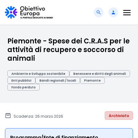
Piemonte - Spese dei C.R.A.S per le
attività di recupero e soccorso di
animali
Ambiente e Sviluppo sostenibile
Benessere e diritti degli animali
Enti pubblici
Bandi regionali / locali
Piemonte
Fondo perduto
Archiviato
Scadenza: 26 marzo 2026
Programma/Ente di finanziamento