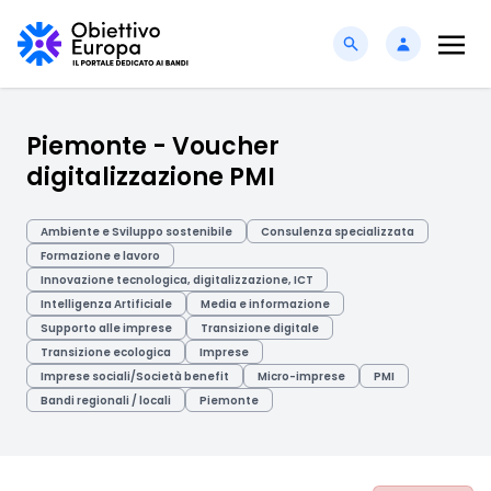
Piemonte - Voucher
digitalizzazione PMI
Ambiente e Sviluppo sostenibile
Consulenza specializzata
Formazione e lavoro
Innovazione tecnologica, digitalizzazione, ICT
Intelligenza Artificiale
Media e informazione
Supporto alle imprese
Transizione digitale
Transizione ecologica
Imprese
Imprese sociali/Società benefit
Micro-imprese
PMI
Bandi regionali / locali
Piemonte