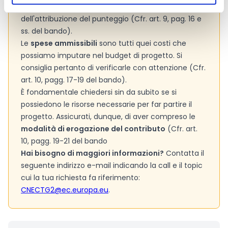
maggiormente in considerazione ai fini
dell'attribuzione del punteggio (Cfr. art. 9, pag. 16 e
ss. del bando).
Le
spese ammissibili
sono tutti quei costi che
possiamo imputare nel budget di progetto. Si
consiglia pertanto di verificarle con attenzione (Cfr.
art. 10, pagg. 17-19 del bando).
È fondamentale chiedersi sin da subito se si
possiedono le risorse necessarie per far partire il
progetto. Assicurati, dunque, di aver compreso le
modalità di erogazione del contributo
(Cfr. art.
10, pagg. 19-21 del bando
Hai bisogno di maggiori informazioni?
Contatta il
seguente indirizzo e-mail indicando la call e il topic
cui la tua richiesta fa riferimento:
CNECTG2@ec.europa.eu
.