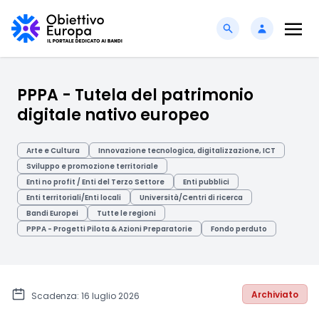
PPPA - Tutela del patrimonio
digitale nativo europeo
Arte e Cultura
Innovazione tecnologica, digitalizzazione, ICT
Sviluppo e promozione territoriale
Enti no profit / Enti del Terzo Settore
Enti pubblici
Enti territoriali/Enti locali
Università/Centri di ricerca
Bandi Europei
Tutte le regioni
PPPA - Progetti Pilota & Azioni Preparatorie
Fondo perduto
Archiviato
Scadenza: 16 luglio 2026