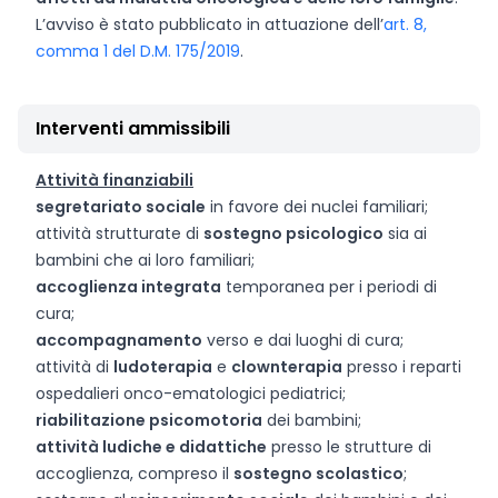
L’avviso è stato pubblicato in attuazione dell’
art. 8,
comma 1 del D.M. 175/2019
.
Interventi ammissibili
Attività finanziabili
segretariato sociale
in favore dei nuclei familiari;
attività strutturate di
sostegno psicologico
sia ai
bambini che ai loro familiari;
accoglienza integrata
temporanea per i periodi di
cura;
accompagnamento
verso e dai luoghi di cura;
attività di
ludoterapia
e
clownterapia
presso i reparti
ospedalieri onco-ematologici pediatrici;
riabilitazione psicomotoria
dei bambini;
attività ludiche e didattiche
presso le strutture di
accoglienza, compreso il
sostegno scolastico
;