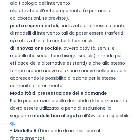
alla tipologia dell’intervento
alle attività dell’ente proponente (o partners o
collaborazioni, se previste).
pilota e sperimentali
, finalizzate alla messa a punto
di modelli di intervento tali da poter essere trasferiti
e/o utilizzati in altri contesti territoriali.
di innovazione sociale
, ovvero attività, servizi e
modelli che soddisfano bisogni sociali (in modo più
efficace delle alternative esistenti) e che allo stesso
tempo creano nuove relazioni e nuove collaborazioni
accrescendo le possibilità di azione per le stesse
comunità di riferimento.
Modalità di presentazione delle domande
Per la presentazione della domanda di finanziamento
dovrà essere utilizzata, a pena di esclusione, la
seguente
modulistica allegata
all’Avviso e disponibile
qui
:
-
Modello A
(Domanda di ammissione al
finanziamento);