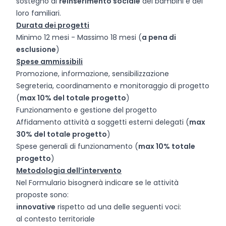
sostegno al
reinserimento sociale
dei bambini e dei
loro familiari.
Durata dei progetti
Minimo 12 mesi - Massimo 18 mesi (
a pena di
esclusione
)
Spese ammissibili
Promozione, informazione, sensibilizzazione
Segreteria, coordinamento e monitoraggio di progetto
(
max 10% del totale progetto
)
Funzionamento e gestione del progetto
Affidamento attività a soggetti esterni delegati (
max
30% del totale progetto
)
Spese generali di funzionamento (
max 10% totale
progetto
)
Metodologia dell’intervento
Nel Formulario bisognerà indicare se le attività
proposte sono:
innovative
rispetto ad una delle seguenti voci:
al contesto territoriale