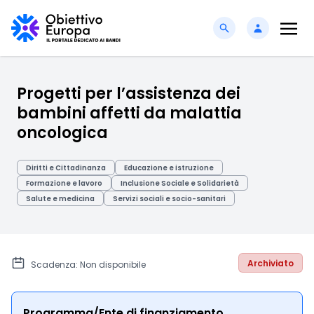
Progetti per l’assistenza dei
bambini affetti da malattia
oncologica
Diritti e Cittadinanza
Educazione e istruzione
Formazione e lavoro
Inclusione Sociale e Solidarietà
Salute e medicina
Servizi sociali e socio-sanitari
Archiviato
Scadenza: Non disponibile
Programma/Ente di finanziamento