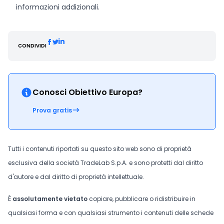
informazioni addizionali.
CONDIVIDI
Conosci Obiettivo Europa?
Prova gratis
Tutti i contenuti riportati su questo sito web sono di proprietà
esclusiva della società TradeLab S.p.A. e sono protetti dal diritto
d'autore e dal diritto di proprietà intellettuale.
È
assolutamente vietato
copiare, pubblicare o ridistribuire in
qualsiasi forma e con qualsiasi strumento i contenuti delle schede