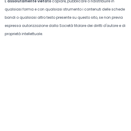
È
assolutamente vietato
copiare, pubblicare o ridistribuire in
qualsiasi forma e con qualsiasi strumento i contenuti delle schede
bandi o qualsiasi altro testo presente su questo sito, se non previa
espressa autorizzazione dalla Società titolare dei diritti d'autore e di
proprietà intellettuale.