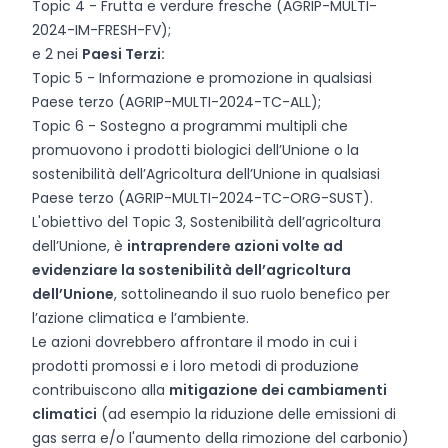
Topic 4 - Frutta e verdure fresche (AGRIP-MULTI-
2024-IM-FRESH-FV);
e 2 nei
Paesi Terzi:
Topic 5 - Informazione e promozione in qualsiasi
Paese terzo (AGRIP-MULTI-2024-TC-ALL);
Topic 6 - Sostegno a programmi multipli che
promuovono i prodotti biologici dell’Unione o la
sostenibilità dell’Agricoltura dell’Unione in qualsiasi
Paese terzo (AGRIP-MULTI-2024-TC-ORG-SUST).
L'obiettivo del Topic 3, Sostenibilità dell’agricoltura
dell’Unione, è
intraprendere azioni volte ad
evidenziare la sostenibilità dell’agricoltura
dell’Unione
, sottolineando il suo ruolo benefico per
l’azione climatica e l’ambiente.
Le azioni dovrebbero affrontare il modo in cui i
prodotti promossi e i loro metodi di produzione
contribuiscono alla
mitigazione dei cambiamenti
climatici
(ad esempio la riduzione delle emissioni di
gas serra e/o l'aumento della rimozione del carbonio)