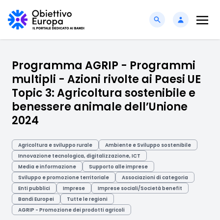
Programma AGRIP - Programmi
multipli - Azioni rivolte ai Paesi UE
Topic 3: Agricoltura sostenibile e
benessere animale dell’Unione
2024
Agricoltura e sviluppo rurale
Ambiente e Sviluppo sostenibile
Innovazione tecnologica, digitalizzazione, ICT
Media e informazione
Supporto alle imprese
Sviluppo e promozione territoriale
Associazioni di categoria
Enti pubblici
Imprese
Imprese sociali/Società benefit
Bandi Europei
Tutte le regioni
AGRIP - Promozione dei prodotti agricoli