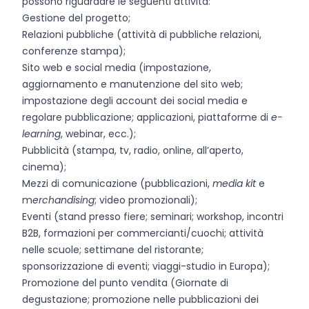
possono riguardare le seguenti attività:
Gestione del progetto;
Relazioni pubbliche (attività di pubbliche relazioni,
conferenze stampa);
Sito web e social media (impostazione,
aggiornamento e manutenzione del sito web;
impostazione degli account dei social media e
regolare pubblicazione; applicazioni, piattaforme di
e-
learning
, webinar, ecc.);
Pubblicità (stampa, tv, radio, online, all’aperto,
cinema);
Mezzi di comunicazione (pubblicazioni,
media kit
e
m
erchandising
; video promozionali);
Eventi (stand presso fiere; seminari; workshop, incontri
B2B, formazioni per commercianti/cuochi; attività
nelle scuole; settimane del ristorante;
sponsorizzazione di eventi; viaggi-studio in Europa);
Promozione del punto vendita (Giornate di
degustazione; promozione nelle pubblicazioni dei