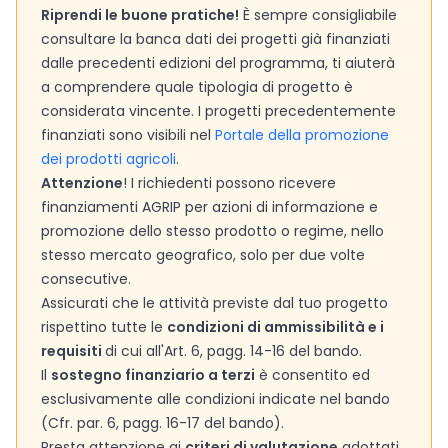
Riprendi le buone pratiche!
È sempre consigliabile
consultare la banca dati dei progetti già finanziati
dalle precedenti edizioni del programma, ti aiuterà
a comprendere quale tipologia di progetto è
considerata vincente. I progetti precedentemente
finanziati sono visibili nel
Portale della promozione
dei prodotti agricoli
.
Attenzione
! I richiedenti possono ricevere
finanziamenti AGRIP per azioni di informazione e
promozione dello stesso prodotto o regime, nello
stesso mercato geografico, solo per due volte
consecutive.
Assicurati che le attività previste dal tuo progetto
rispettino tutte le
condizioni di ammissibilità e i
requisiti
di cui all'Art. 6, pagg. 14-16 del bando.
Il
sostegno finanziario a terzi
è consentito ed
esclusivamente alle condizioni indicate nel bando
(Cfr. par. 6, pagg. 16-17 del bando).
Presta attenzione ai
criteri di valutazione
adottati