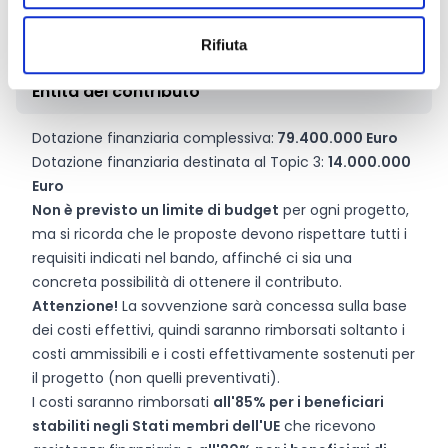
settore promosso.
Rifiuta
Entità del contributo
Dotazione finanziaria complessiva:
79.400.000 Euro
Dotazione finanziaria destinata al Topic 3:
14.000.000
Euro
Non è previsto un limite di budget
per ogni progetto,
ma si ricorda che le proposte devono rispettare tutti i
requisiti indicati nel bando, affinché ci sia una
concreta possibilità di ottenere il contributo.
Attenzione!
La sovvenzione sarà concessa sulla base
dei costi effettivi, quindi saranno rimborsati soltanto i
costi ammissibili e i costi effettivamente sostenuti per
il progetto (non quelli preventivati).
I costi saranno rimborsati
all'85% per i beneficiari
stabiliti negli Stati membri dell'UE
che ricevono