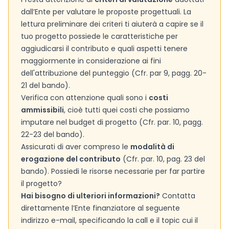
dall’Ente per valutare le proposte progettuali. La
lettura preliminare dei criteri ti aiuterà a capire se il
tuo progetto possiede le caratteristiche per
aggiudicarsi il contributo e quali aspetti tenere
maggiormente in considerazione ai fini
dell'attribuzione del punteggio (Cfr. par 9, pagg. 20-
21 del bando).
Verifica con attenzione quali sono i
costi
ammissibili
, cioè tutti quei costi che possiamo
imputare nel budget di progetto (Cfr. par. 10, pagg.
22-23 del bando).
Assicurati di aver compreso le
modalità di
erogazione del contributo
(Cfr. par. 10, pag. 23 del
bando). Possiedi le risorse necessarie per far partire
il progetto?
Hai bisogno di ulteriori informazioni?
Contatta
direttamente l’Ente finanziatore al seguente
indirizzo e-mail, specificando la call e il topic cui il