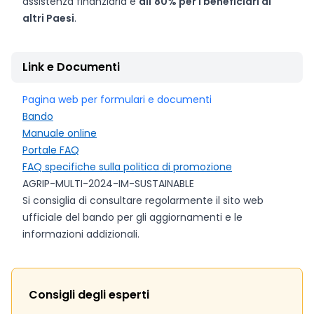
assistenza finanziaria e
all'80% per i beneficiari di
altri Paesi
.
Link e Documenti
Pagina web per formulari e documenti
Bando
Manuale online
Portale FAQ
FAQ specifiche sulla politica di promozione
AGRIP-MULTI-2024-IM-SUSTAINABLE
Si consiglia di consultare regolarmente il sito web
ufficiale del bando per gli aggiornamenti e le
informazioni addizionali.
Consigli degli esperti