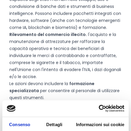
condivisione di banche dati e strumenti di business
intelligence. Possono includere pacchetti integrati con
hardware, software (anche con tecnologie emergenti
come IA, blockchain e biometria) e formazione.
Rilevamento del commercio illecito.
l'acquisto e la
manutenzione di attrezzature per rafforzare la
capacità operativa e tecnica dei beneficiari di
individuare le merci di contrabbando e contraffatte,
comprese le sigarette e il tabacco, importate
nell'Unione con l'intento di evadere l'IVA, i dazi doganali
e/o le accise.
Le azioni devono includere la
formazione
specializzata
per consentire al personale di utilizzare
questi strumenti.
I progetti dovrebbero prevedere una
durata
compresa tra i 12 e i 24 mesi.
Consenso
Dettagli
Informazioni sui cookie