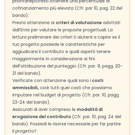
prioritarie
potresti ottenere una percentuale di
cofinanziamento più elevata (Cfr. par 10, pag. 22 del
bando).
Presta attenzione ai
criteri di valutazione
adottati
dall’Ente per valutare le proposte progettuali. La
lettura preliminare dei criteri ti aiuterà a capire se il
tuo progetto possiede le caratteristiche per
aggiudicarsi il contributo e quali aspetti tenere
maggiormente in considerazione ai fini
dell'attribuzione del punteggio (Cfr. par. 9, pagg. 20-
21 del bando).
Verificate con attenzione quali sono i
costi
ammissibili,
cioè tutti quei costi che possiamo
imputare nel budget di progetto (Cfr. par. 10, pagg.
23-24 del bando).
Assicurati di aver compreso le
modalità di
erogazione del contributo
(Cfr. par. 10, pag. 24 del
bando). Possiedi le risorse necessarie per far partire
il progetto?