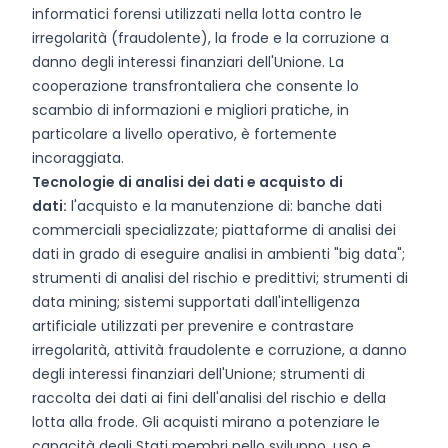
informatici forensi utilizzati nella lotta contro le
irregolarità (fraudolente), la frode e la corruzione a
danno degli interessi finanziari dell'Unione. La
cooperazione transfrontaliera che consente lo
scambio di informazioni e migliori pratiche, in
particolare a livello operativo, è fortemente
incoraggiata.
Tecnologie di analisi dei dati e acquisto di
dati:
l'acquisto e la manutenzione di: banche dati
commerciali specializzate; piattaforme di analisi dei
dati in grado di eseguire analisi in ambienti "big data";
strumenti di analisi del rischio e predittivi; strumenti di
data mining; sistemi supportati dall'intelligenza
artificiale utilizzati per prevenire e contrastare
irregolarità, attività fraudolente e corruzione, a danno
degli interessi finanziari dell'Unione; strumenti di
raccolta dei dati ai fini dell'analisi del rischio e della
lotta alla frode. Gli acquisti mirano a potenziare le
capacità degli Stati membri nello sviluppo, uso e