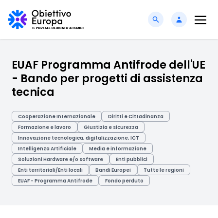
EUAF Programma Antifrode dell'UE
- Bando per progetti di assistenza
tecnica
Cooperazione Internazionale
Diritti e Cittadinanza
Formazione e lavoro
Giustizia e sicurezza
Innovazione tecnologica, digitalizzazione, ICT
Intelligenza Artificiale
Media e informazione
Soluzioni Hardware e/o software
Enti pubblici
Enti territoriali/Enti locali
Bandi Europei
Tutte le regioni
EUAF - Programma Antifrode
Fondo perduto