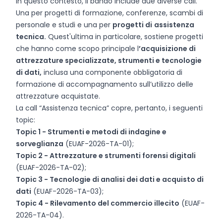
In questo contesto, il bando include due diverse call.
Una per progetti di formazione, conferenze, scambi di
personale e studi e una per
progetti di
assistenza
tecnica.
Quest'ultima in particolare, sostiene progetti
che hanno come scopo principale l
’acquisizione di
attrezzature specializzate, strumenti e tecnologie
di dati,
inclusa una componente obbligatoria di
formazione di accompagnamento sull’utilizzo delle
attrezzature acquistate.
La call “Assistenza tecnica” copre, pertanto, i seguenti
topic:
Topic 1 - Strumenti e metodi di indagine e
sorveglianza
(EUAF-2026-TA-01);
Topic 2 - Attrezzature e strumenti forensi digitali
(EUAF-2026-TA-02);
Topic 3 - Tecnologie di analisi dei dati e acquisto di
dati
(EUAF-2026-TA-03);
Topic 4 - Rilevamento del commercio illecito
(EUAF-
2026-TA-04).