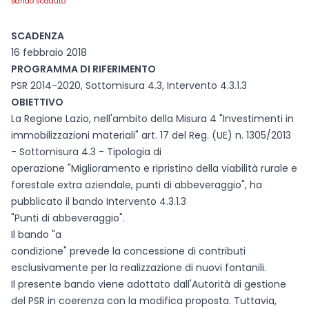
Bando scaduto
SCADENZA
16 febbraio 2018
PROGRAMMA DI RIFERIMENTO
PSR 2014-2020, Sottomisura 4.3, Intervento 4.3.1.3
OBIETTIVO
La Regione Lazio, nell'ambito della Misura 4 "Investimenti in
immobilizzazioni materiali" art. 17 del Reg. (UE) n. 1305/2013
- Sottomisura 4.3 - Tipologia di
operazione "Miglioramento e ripristino della viabilità rurale e
forestale extra aziendale, punti di abbeveraggio", ha
pubblicato il bando Intervento 4.3.1.3
"Punti di abbeveraggio".
Il bando "a
condizione" prevede la concessione di contributi
esclusivamente per la realizzazione di nuovi fontanili.
Il presente bando viene adottato dall'Autorità di gestione
del PSR in coerenza con la modifica proposta. Tuttavia,