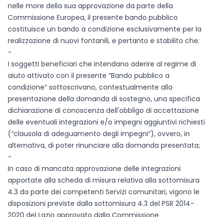
nelle more della sua approvazione da parte della
Commissione Europea, il presente bando pubblico
costituisce un bando a condizione esclusivamente per la
realizzazione di nuovi fontanili, e pertanto e stabilito che:
-
I soggetti beneficiari che intendano aderire al regime di
aiuto attivato con il presente “Bando pubblico a
condizione” sottoscrivano, contestualmente alla
presentazione della domanda di sostegno, una specifica
dichiarazione di conoscenza dell'obbligo di accettazione
delle eventuali integrazioni e/o impegni aggiuntivi richiesti
(“clausola di adeguamento degli impegni”), ovvero, in
alternativa, di poter rinunciare alla domanda presentata;
-
In caso di mancata approvazione delle integrazioni
apportate alla scheda di misura relativa alla sottomisura
4.3 da parte dei competenti Servizi comunitari, vigono le
disposizioni previste dalla sottomisura 4.3 del PSR 2014-
2020 del Lazio approvato dalla Commissione