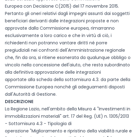
Europea con Decisione C(2015) del 17 novembre 2015.
Pertanto gli oneri relativi dagli impegni assunti dai soggetti
beneficiari derivanti dalle integrazioni proposte e non
approvate dalla Commissione europea, rimarranno
esclusivamente a loro carico e che in virtù di ciò, i
richiedenti non potranno vantare diritti né porre
pregiudiziali nei confronti dell'Amministrazione regionale
che, fin da ora, si ritiene esonerata da qualunque obbligo o
vincolo nella concessione dell'aiuto, che resta subordinato
alla definitiva approvazione delle integrazioni
apportate alla scheda della sottomisura 4.3. da parte della
Commissione Europea nonché gli adeguamenti disposti
dall'Autorità di Gestione.
DESCRIZIONE
La Regione Lazio, nell'ambito della Misura 4 "Investimenti in
immobilizzazioni materiali" art. 17 del Reg. (UE) n. 1305/2013
- Sottomisura 4.3 - Tipologia di
operazione "Miglioramento e ripristino della viabilità rurale e