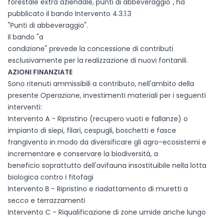
forestale extra aziendale, punti di abbeveraggio", ha
pubblicato il bando Intervento 4.3.1.3
"Punti di abbeveraggio".
Il bando "a
condizione" prevede la concessione di contributi
esclusivamente per la realizzazione di nuovi fontanili.
AZIONI FINANZIATE
Sono ritenuti ammissibili a contributo, nell'ambito della
presente Operazione, investimenti materiali per i seguenti
interventi:
Intervento A - Ripristino (recupero vuoti e fallanze) o
impianto di siepi, filari, cespugli, boschetti e fasce
frangivento in modo da diversificare gli agro-ecosistemi e
incrementare e conservare la biodiversità, a
beneficio soprattutto dell'avifauna insostituibile nella lotta
biologica contro i fitofagi
Intervento B - Ripristino e riadattamento di muretti a
secco e terrazzamenti
Intervento C - Riqualificazione di zone umide anche lungo