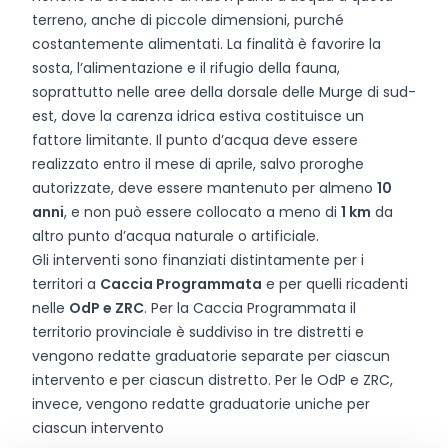
terreno, anche di piccole dimensioni, purché
costantemente alimentati. La finalità è favorire la
sosta, l’alimentazione e il rifugio della fauna,
soprattutto nelle aree della dorsale delle Murge di sud-
est, dove la carenza idrica estiva costituisce un
fattore limitante. Il punto d’acqua deve essere
realizzato entro il mese di aprile, salvo proroghe
autorizzate, deve essere mantenuto per almeno
10
anni
, e non può essere collocato a meno di
1 km
da
altro punto d’acqua naturale o artificiale.
Gli interventi sono finanziati distintamente per i
territori a
Caccia Programmata
e per quelli ricadenti
nelle
OdP e ZRC
. Per la Caccia Programmata il
territorio provinciale è suddiviso in tre distretti e
vengono redatte graduatorie separate per ciascun
intervento e per ciascun distretto. Per le OdP e ZRC,
invece, vengono redatte graduatorie uniche per
ciascun intervento