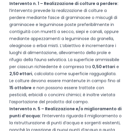
Intervento n. 1 – Realizzazione di colture a perdere:
l’intervento prevede la realizzazione di colture a
perdere mediante fasce di graminacee o miscugli di
graminacee e leguminose poste preferibilmente in
contiguità con muretti a secco, siepi e canali, oppure
mediante appezzamenti a leguminose da granella,
oleaginose o erbai misti. L’obiettivo è incrementare i
luoghi di alimentazione, allevamento della prole e
rifugio della fauna selvatica. La superficie ammissibile
per ciascun richiedente è compresa tra
0,50 ettari
e
2,50 ettari
, calcolata come superficie ragguagliata.
Le colture devono essere mantenute in campo fino al
15 ottobre
e non possono essere trattate con
pesticidi, erbicidi o concimi chimici; è inoltre vietata
l’asportazione del prodotto dal campo.
Intervento n. 5 – Realizzazione e/o miglioramento di
punti d’acqua:
l’intervento riguarda il miglioramento o
la ristrutturazione di punti d’acqua e sorgenti esistenti,
nonché la creazione di nuovi punti d’acqua a quota