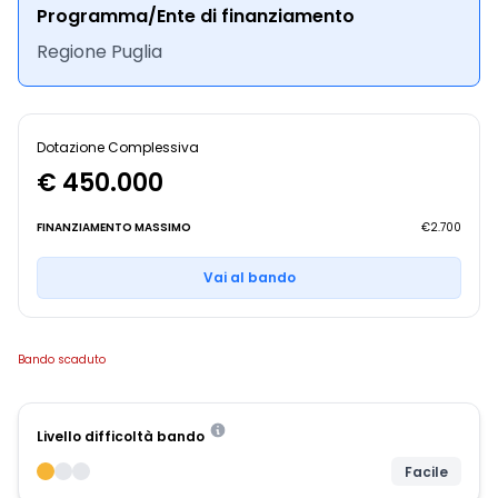
Programma/Ente di finanziamento
Regione Puglia
Dotazione Complessiva
€ 450.000
FINANZIAMENTO MASSIMO
€2.700
Vai al bando
Bando scaduto
Livello difficoltà bando
Facile