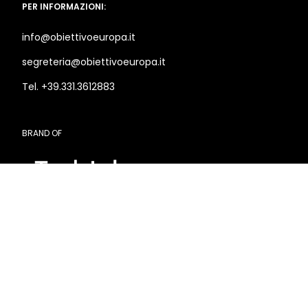
PER INFORMAZIONI:
info@obiettivoeuropa.it
segreteria@obiettivoeuropa.it
Tel. +39.331.3612883
BRAND OF
SEDE LEGALE E OPERATIVA
Via Marco d’Aviano, 2