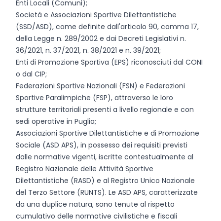
Enti Locali (Comuni);
Società e Associazioni Sportive Dilettantistiche
(SSD/ASD), come definite dall'articolo 90, comma 17,
della Legge n. 289/2002 e dai Decreti Legislativi n.
36/2021, n. 37/2021, n. 38/2021 e n. 39/2021;
Enti di Promozione Sportiva (EPS) riconosciuti dal CONI
o dal CIP;
Federazioni Sportive Nazionali (FSN) e Federazioni
Sportive Paralimpiche (FSP), attraverso le loro
strutture territoriali presenti a livello regionale e con
sedi operative in Puglia;
Associazioni Sportive Dilettantistiche e di Promozione
Sociale (ASD APS), in possesso dei requisiti previsti
dalle normative vigenti, iscritte contestualmente al
Registro Nazionale delle Attività Sportive
Dilettantistiche (RASD) e al Registro Unico Nazionale
del Terzo Settore (RUNTS). Le ASD APS, caratterizzate
da una duplice natura, sono tenute al rispetto
cumulativo delle normative civilistiche e fiscali