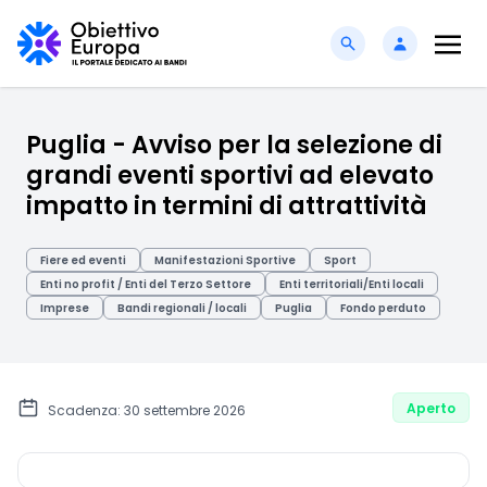
Puglia - Avviso per la selezione di
grandi eventi sportivi ad elevato
impatto in termini di attrattività
Fiere ed eventi
Manifestazioni Sportive
Sport
Enti no profit / Enti del Terzo Settore
Enti territoriali/Enti locali
Imprese
Bandi regionali / locali
Puglia
Fondo perduto
Aperto
Scadenza: 30 settembre 2026