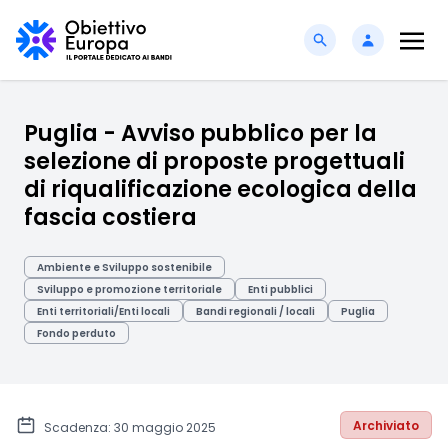
Puglia - Avviso pubblico per la
selezione di proposte progettuali
di riqualificazione ecologica della
fascia costiera
Ambiente e Sviluppo sostenibile
Sviluppo e promozione territoriale
Enti pubblici
Enti territoriali/Enti locali
Bandi regionali / locali
Puglia
Fondo perduto
Archiviato
Scadenza: 30 maggio 2025