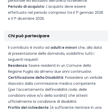
personale ed esclusivo dell'atleta richiedente.
Periodo di acquisto
: L'acquisto deve essere
effettuato nel periodo compreso tra il 1° gennaio 2026
e il 1° dicembre 2026.
Chi può partecipare
Il contributo è rivolto ad
adulti e minori
che, alla data
di presentazione della domanda, soddisfino tutti i
seguenti requisiti:
Residenza
: Essere residenti in un Comune della
Regione Puglia da almeno due anni continuativi.
Certificazione della Disabilità
: Possedere un verbale
rilasciato dalla commissione medica competente
(per l'accertamento dell'invalidità civile, delle
condizioni visive e/o della sordità) che attesti
ufficialmente la condizione di disabilità.
Profilo del richiedente
(è sufficiente rientrare in una