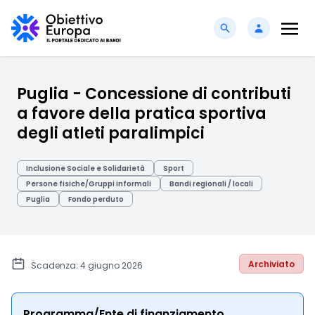
Puglia - Concessione di contributi
a favore della pratica sportiva
degli atleti paralimpici
Inclusione Sociale e Solidarietà
Sport
Persone fisiche/Gruppi informali
Bandi regionali / locali
Puglia
Fondo perduto
Archiviato
Scadenza: 4 giugno 2026
Programma/Ente di finanziamento