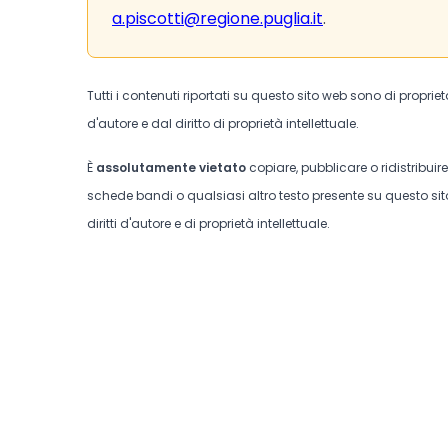
a.piscotti@regione.puglia.it
.
Tutti i contenuti riportati su questo sito web sono di proprie
d'autore e dal diritto di proprietà intellettuale.
È
assolutamente vietato
copiare, pubblicare o ridistribuir
schede bandi o qualsiasi altro testo presente su questo sito
diritti d'autore e di proprietà intellettuale.