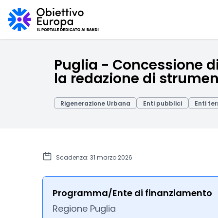
Puglia - Concessione di
la redazione di strument
Rigenerazione Urbana
Enti pubblici
Enti ter
Scadenza: 31 marzo 2026
Programma/Ente di finanziamento
Regione Puglia