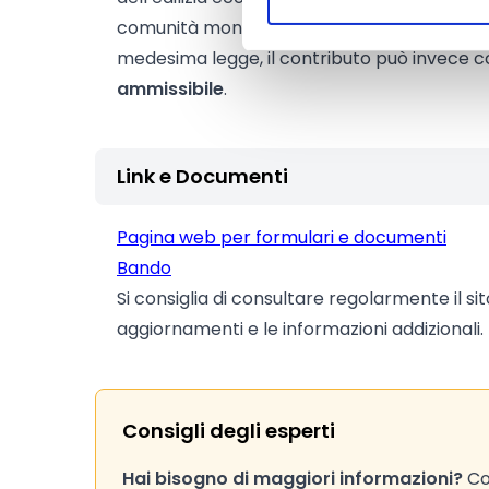
comunità montane. Per gli altri strumenti urb
medesima legge, il contributo può invece co
ammissibile
.
Link e Documenti
Pagina web per formulari e documenti
Bando
Si consiglia di consultare regolarmente il si
aggiornamenti e le informazioni addizionali.
Consigli degli esperti
Hai bisogno di maggiori informazioni?
Con