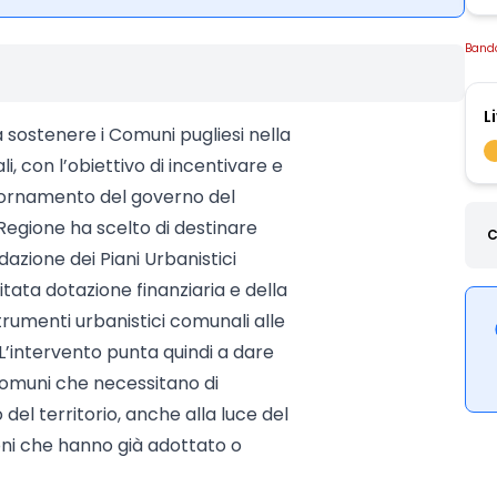
Band
L
a sostenere i Comuni pugliesi nella
i, con l’obiettivo di incentivare e
giornamento del governo del
a Regione ha scelto di destinare
C
edazione dei Piani Urbanistici
itata dotazione finanziaria e della
trumenti urbanistici comunali alle
 L’intervento punta quindi a dare
 Comuni che necessitano di
el territorio, anche alla luce del
ni che hanno già adottato o