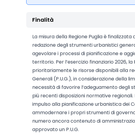
Finalità
La misura della Regione Puglia è finalizzata 
redazione degli strumenti urbanistici general
agevolare i processi di pianificazione e ag
territorio. Per l’esercizio finanziario 2026, l
prioritariamente le risorse disponibili alla r
Generali (P.U.G.), in considerazione della lim
necessità di favorire l’adeguamento degli s
più recenti disposizioni normative regionali.
impulso alla pianificazione urbanistica dei
ammodernare i propri strumenti di governo d
numero ancora contenuto di amministrazio
approvato un P.U.G.