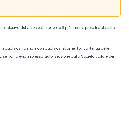
tà esclusiva della società TradeLab S.p.A. e sono protetti dal diritto
e in qualsiasi forma e con qualsiasi strumento i contenuti delle
, se non previa espressa autorizzazione dalla Società titolare dei