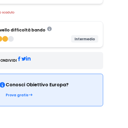
o scaduto
ivello difficoltà bando
Intermedio
ONDIVIDI
Conosci Obiettivo Europa?
Prova gratis