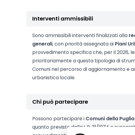
Interventi ammissibili
Sono ammissibili interventi finalizzati alla
re
generali
, con priorità assegnata ai
Piani Ur
provvedimento specifica che, per il 2026, l
prioritariamente a questa tipologia di stru
Comuni nel percorso di aggiornamento e a
urbanistica locale.
Chi può partecipare
Possono partecipare i
Comuni della Puglia
quanto previsto dalla L.R. 31/1974 e successiv