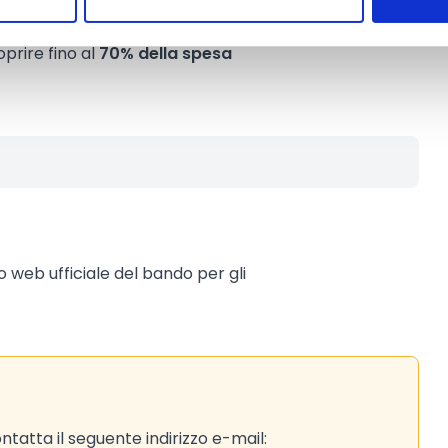
anistici individuati dalla
prire fino al
70% della spesa
to web ufficiale del bando per gli
tatta il seguente indirizzo e-mail: