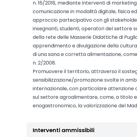
n. 16/2018, mediante interventi di marketing 
comunicazione in modalità digitale, fisica ed
approccio partecipativo con gli stakeholder
insegnanti, studenti, operatori del settore 
della rete delle Masserie Didattiche di Puglia,
apprendimento e divulgazione della cultura
di una sana e corretta alimentazione, come
n. 2/2008.
Promuovere il territorio, attraverso il sosteg
sensibilizzazione/promozione svolte in ambi
internazionale, con particolare attenzione
sul settore agroalimentare, come, a titolo es
enogastronomico, la valorizzazione del Made 
Interventi ammissibili