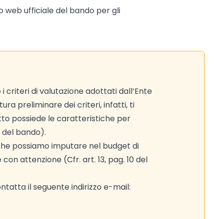
to web ufficiale del bando per gli
riteri di valutazione adottati dall’Ente
ra preliminare dei criteri, infatti, ti
to possiede le caratteristiche per
 6 del bando).
 che possiamo imputare nel budget di
 con attenzione (Cfr. art. 13, pag. 10 del
tatta il seguente indirizzo e-mail: