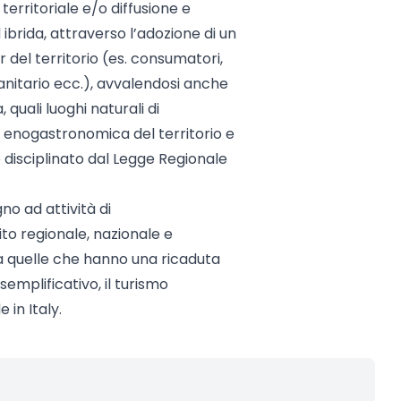
territoriale e/o diffusione e
 ibrida, attraverso l’adozione di un
 del territorio (es. consumatori,
sanitario ecc.), avvalendosi anche
 quali luoghi naturali di
 enogastronomica del territorio e
 disciplinato dal Legge Regionale
no ad attività di
to regionale, nazionale e
 a quelle che hanno una ricaduta
emplificativo, il turismo
in Italy.