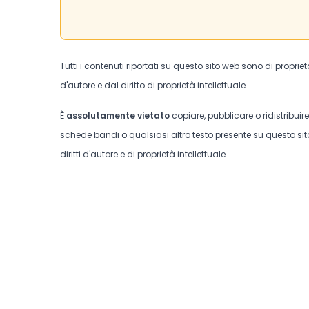
Tutti i contenuti riportati su questo sito web sono di proprie
d'autore e dal diritto di proprietà intellettuale.
È
assolutamente vietato
copiare, pubblicare o ridistribuir
schede bandi o qualsiasi altro testo presente su questo sito
diritti d'autore e di proprietà intellettuale.