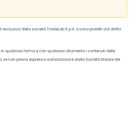
tà esclusiva della società TradeLab S.p.A. e sono protetti dal diritto
e in qualsiasi forma e con qualsiasi strumento i contenuti delle
, se non previa espressa autorizzazione dalla Società titolare dei