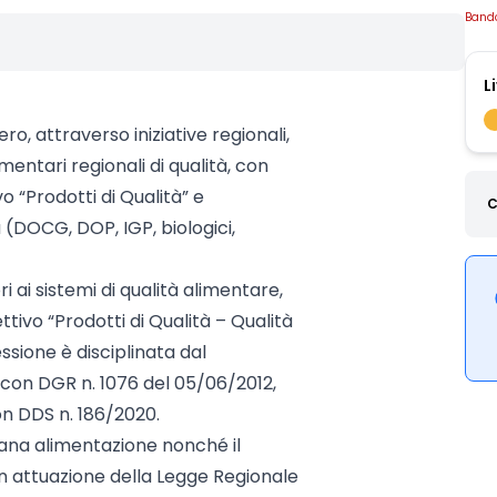
Band
L
ro, attraverso iniziative regionali,
imentari regionali di qualità, con
vo “Prodotti di Qualità” e
C
(DOCG, DOP, IGP, biologici,
ai sistemi di qualità alimentare,
tivo “Prodotti di Qualità – Qualità
ssione è disciplinata dal
con DGR n. 1076 del 05/06/2012,
n DDS n. 186/2020.
ana alimentazione nonché il
in attuazione della Legge Regionale