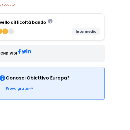
o scaduto
ivello difficoltà bando
Intermedio
ONDIVIDI
Conosci Obiettivo Europa?
Prova gratis