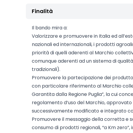
Finalità
Il bando mira a:
Valorizzare e promuovere in Italia ed all’este
nazionali ed internazionali, i prodotti agroal
priorità di quelli aderenti al Marchio colletti
comunque aderenti ad un sistema di qualità 
tradizionali).
Promuovere la partecipazione dei produttori 
con particolare riferimento al Marchio collet
Garantita dalla Regione Puglia”, la cui conce
regolamento d’uso del Marchio, approvato 
successivamente modificato e integrato co
Promuovere il messaggio della corretta e s
consumo di prodotti regionali, “a Km zero”, 