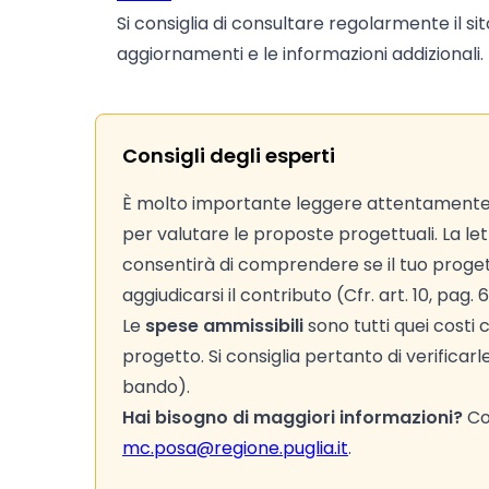
Si consiglia di consultare regolarmente il si
aggiornamenti e le informazioni addizionali.
Consigli degli esperti
È molto importante leggere attentamente i c
per valutare le proposte progettuali. La lettu
consentirà di comprendere se il tuo proget
aggiudicarsi il contributo (Cfr. art. 10, pag.
Le
spese ammissibili
sono tutti quei costi
progetto. Si consiglia pertanto di verificarle
bando).
Hai bisogno di maggiori informazioni?
Con
mc.posa@regione.puglia.it
.