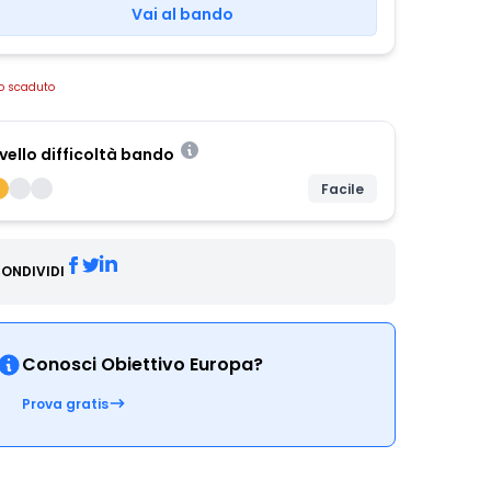
Vai al bando
o scaduto
ivello difficoltà bando
Facile
ONDIVIDI
Conosci Obiettivo Europa?
Prova gratis