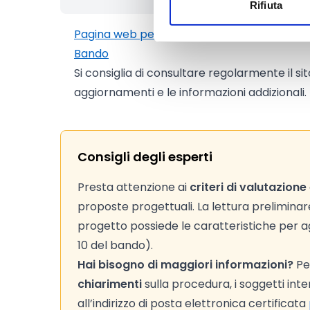
Rifiuta
Pagina web per formulari e documenti
Bando
Si consiglia di consultare regolarmente il si
aggiornamenti e le informazioni addizionali.
Consigli degli esperti
Presta attenzione ai
criteri di valutazione
proposte progettuali. La lettura preliminare d
progetto possiede le caratteristiche per agg
10 del bando).
Hai bisogno di maggiori informazioni?
Per
chiarimenti
sulla procedura, i soggetti inte
all’indirizzo di posta elettronica certificata