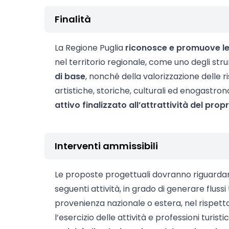
Finalità
La Regione Puglia
riconosce e promuove le
nel territorio regionale, come uno degli str
di base
, nonché della valorizzazione delle ri
artistiche, storiche, culturali ed enogastr
attivo finalizzato all’attrattività del propr
Interventi ammissibili
Le proposte progettuali dovranno riguardare 
seguenti attività, in grado di generare flussi t
provenienza nazionale o estera, nel rispett
l’esercizio delle attività e professioni turisti