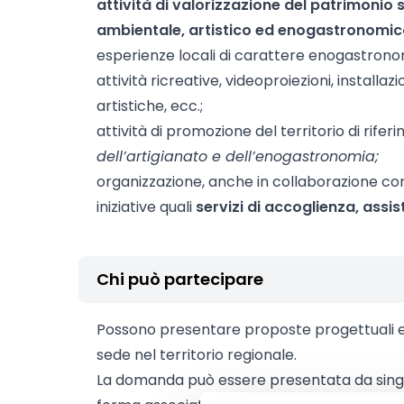
attività di valorizzazione del patrimonio s
ambientale, artistico ed enogastronomi
esperienze locali di carattere enogastronom
attività ricreative, videoproiezioni, installa
artistiche, ecc.;
attività di promozione del territorio di rifer
dell’artigianato e dell’enogastronomia;
organizzazione, anche in collaborazione con e
iniziative quali
servizi di accoglienza, assi
Chi può partecipare
Possono presentare proposte progettuali
sede nel territorio regionale.
La domanda può essere presentata da singol