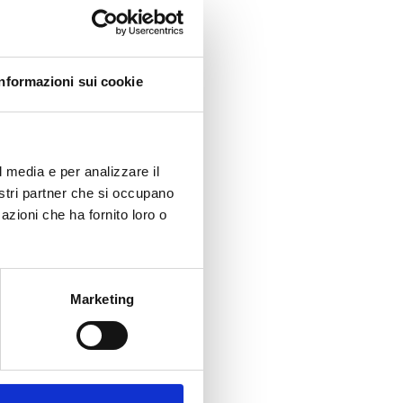
Informazioni sui cookie
l media e per analizzare il
nostri partner che si occupano
azioni che ha fornito loro o
Marketing