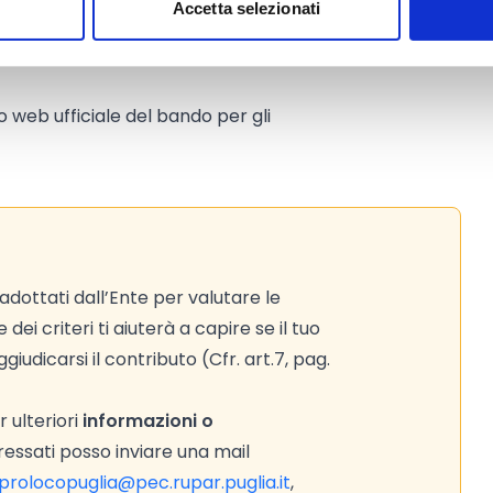
Accetta selezionati
to web ufficiale del bando per gli
adottati dall’Ente per valutare le
ei criteri ti aiuterà a capire se il tuo
iudicarsi il contributo (Cfr. art.7, pag.
 ulteriori
informazioni o
ressati posso inviare una mail
prolocopuglia@pec.rupar.puglia.it
,