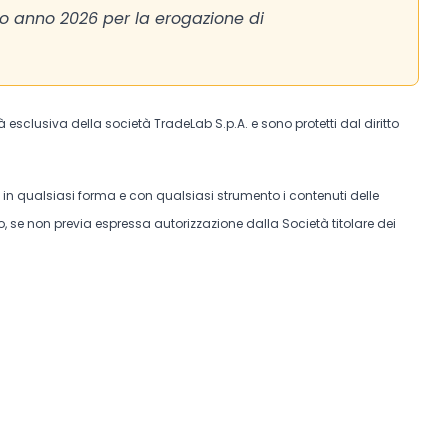
so anno 2026 per la erogazione di
tà esclusiva della società TradeLab S.p.A. e sono protetti dal diritto
e in qualsiasi forma e con qualsiasi strumento i contenuti delle
, se non previa espressa autorizzazione dalla Società titolare dei