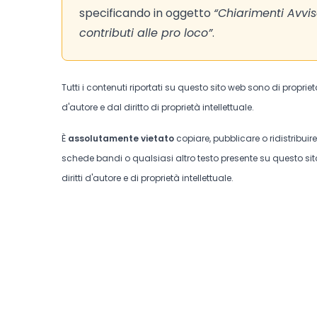
specificando in oggetto
“Chiarimenti Avvi
contributi alle pro loco”
.
Tutti i contenuti riportati su questo sito web sono di proprie
d'autore e dal diritto di proprietà intellettuale.
È
assolutamente vietato
copiare, pubblicare o ridistribuir
schede bandi o qualsiasi altro testo presente su questo sito
diritti d'autore e di proprietà intellettuale.