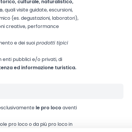
torico, culturale, naturalistico,
co
, quali visite guidate, escursioni,
ico (es. degustazioni, laboratori),
zioni creative, performance
imento e dei suoi
prodotti tipici
nti pubblici e/o privati, di
stenza ed informazione turistica.
 esclusivamente
le pro loco
aventi
e pro loco o da più pro loco in